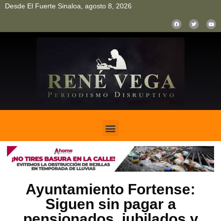
Desde El Fuerte Sinaloa, agosto 8, 2026
pinup
pin up
mostbet casino kz
bonus aviator game
1win
Ayuntamiento Fortense:
Siguen sin pagar a
pensionados, jubilados y