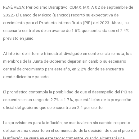
RENÉ VEGA: Periodismo Disruptivo. CDMX. MX. A 02 de septiembre de
2022.- El Banco de México (Banxico) recortó su expectativa de
crecimiento para el Producto Interno Bruto (PIB) del 2023. Ahora, su
escenario central es de un avance de 1.6% que contrasta con el 2.4%
previsto en junio.
Al interior del informe trimestral, divulgado en conferencia remota, los
miembros de la Junta de Gobierno dejaron sin cambio su escenario
central de crecimiento para este año, en 2.2% donde se encuentra
desde diciembre pasado.
El pronóstico contempla la posibilidad de que el desempeño del PIB se
encuentre en un rango de 2.7% a 1.7%, que está lejos de la proyección
oficial del gobierno que se encuentra en 2.4 por ciento.
Las previsiones para la inflación, se mantuvieron sin cambio respecto
del panorama descrito en el comunicado de la decisión de que el pico de
la inflación se vivirá en este tercer trimestre, cuando alcanzará una