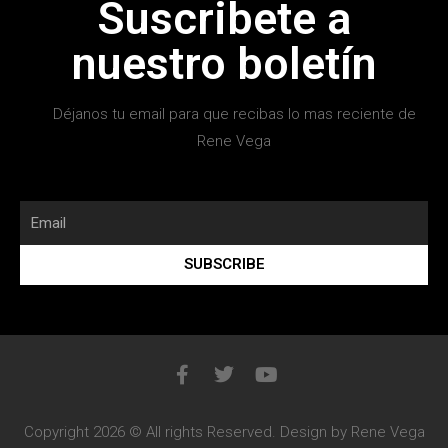
Suscribete a
nuestro boletín
Déjanos tu email para que recibas lo mas reciente de
Rene Vega
SUBSCRIBE
Copyright 2026 © All rights Reserved. Design by Rene Vega