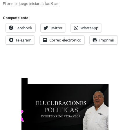
El primer juego iniciara a las 9 am.
Comparte esto:
Facebook
Twitter
WhatsApp
Telegram
Correo electrónico
Imprimir