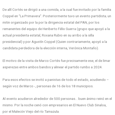
De allí Cortés se dirigió a una comida, a la cual fue invitado por la familia
Coppel en “La Primavera”. Posteriormente tuvo un evento partidista; un
mitin organizado por la por la dirigencia estatal del PAN, por los
remanentes del equipo de Heriberto Félix Guerra (grupo que apoyó a la
actual presidenta estatal, Roxana Rubio en su arribo a la silla
presidencial) y por Agustín Coppel (Quien contrariamente, apoyó a la
candidata perdedora de la elección interna, Verónica Montaño).
El motivo de la visita de Marco Cortés fue precisamente ese, el de limar
asperezas entre ambos bandos y alinear el partido rumbo a 2024.
Para esos efectos se invitó a panistas de todo el estado, acudiendo –
según voz de Marco -, personas de 16 de los 18 municipios.
Al evento acudieron alrededor de 500 personas… buen ánimo reinó en el
mismo. Por la noche cenó con empresarios en El Nuevo Club Sinaloa,
por el Malecón Viejo del río Tamazula.