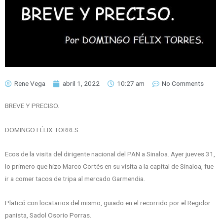
Rene Vega
abril 1, 2022
10:27 am
No Comments
BREVE Y PRECISO.
DOMINGO FÉLIX TORRES.
Ecos de la visita del dirigente nacional del PAN a Sinaloa. Ayer jueves 31,
lo primero que hizo Marco Cortés en su visita a la capital de Sinaloa, fue
ir a comer tacos de tripa al mercado Garmendia.
Platicó con locatarios del mismo, guiado en el recorrido por el Regidor
panista, Sadol Osorio Porras.