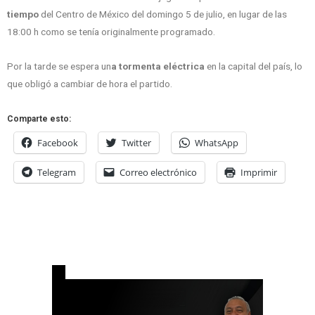
tiempo
del Centro de México del domingo 5 de julio, en lugar de las
18:00 h como se tenía originalmente programado.
Por la tarde se espera un
a tormenta eléctrica
en la capital del país, lo
que obligó a cambiar de hora el partido.
Comparte esto:
Facebook
Twitter
WhatsApp
Telegram
Correo electrónico
Imprimir