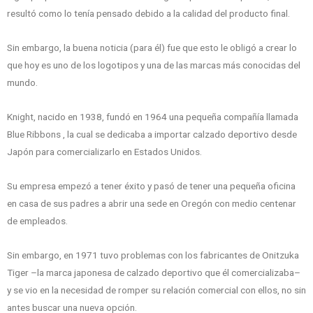
resultó como lo tenía pensado debido a la calidad del producto final.
Sin embargo, la buena noticia (para él) fue que esto le obligó a crear lo
que hoy es uno de los logotipos y una de las marcas más conocidas del
mundo.
Knight, nacido en 1938, fundó en 1964 una pequeña compañía llamada
Blue Ribbons , la cual se dedicaba a importar calzado deportivo desde
Japón para comercializarlo en Estados Unidos.
Su empresa empezó a tener éxito y pasó de tener una pequeña oficina
en casa de sus padres a abrir una sede en Oregón con medio centenar
de empleados.
Sin embargo, en 1971 tuvo problemas con los fabricantes de Onitzuka
Tiger –la marca japonesa de calzado deportivo que él comercializaba–
y se vio en la necesidad de romper su relación comercial con ellos, no sin
antes buscar una nueva opción.