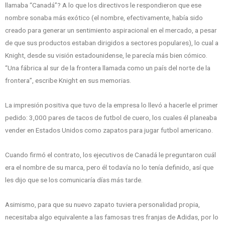
llamaba “Canadá”? A lo que los directivos le respondieron que ese
nombre sonaba más exótico (el nombre, efectivamente, había sido
creado para generar un sentimiento aspiracional en el mercado, a pesar
de que sus productos estaban dirigidos a sectores populares), lo cual a
Knight, desde su visión estadounidense, le parecía más bien cómico.
“Una fábrica al sur de la frontera llamada como un país del norte de la
frontera”, escribe Knight en sus memorias.
La impresión positiva que tuvo de la empresa lo llevó a hacerle el primer
pedido: 3,000 pares de tacos de futbol de cuero, los cuales él planeaba
vender en Estados Unidos como zapatos para jugar futbol americano.
Cuando firmó el contrato, los ejecutivos de Canadá le preguntaron cuál
era el nombre de su marca, pero él todavía no lo tenía definido, así que
les dijo que se los comunicaría días más tarde.
Asimismo, para que su nuevo zapato tuviera personalidad propia,
necesitaba algo equivalente a las famosas tres franjas de Adidas, por lo