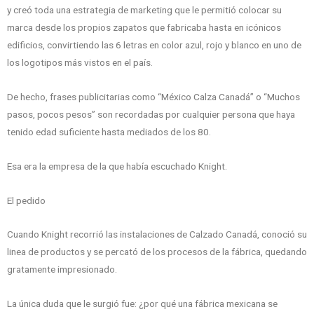
y creó toda una estrategia de marketing que le permitió colocar su
marca desde los propios zapatos que fabricaba hasta en icónicos
edificios, convirtiendo las 6 letras en color azul, rojo y blanco en uno de
los logotipos más vistos en el país.
De hecho, frases publicitarias como “México Calza Canadá” o “Muchos
pasos, pocos pesos” son recordadas por cualquier persona que haya
tenido edad suficiente hasta mediados de los 80.
Esa era la empresa de la que había escuchado Knight.
El pedido
Cuando Knight recorrió las instalaciones de Calzado Canadá, conoció su
linea de productos y se percató de los procesos de la fábrica, quedando
gratamente impresionado.
La única duda que le surgió fue: ¿por qué una fábrica mexicana se