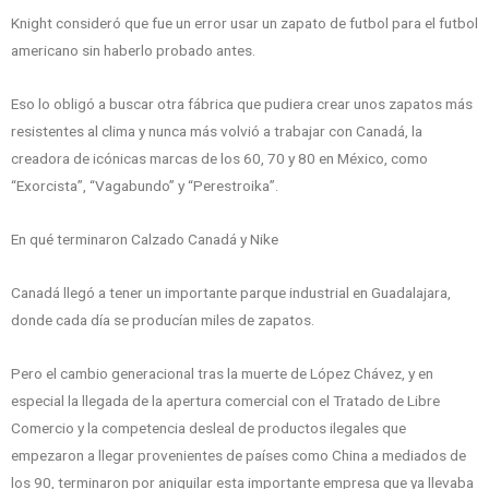
Knight consideró que fue un error usar un zapato de futbol para el futbol
americano sin haberlo probado antes.
Eso lo obligó a buscar otra fábrica que pudiera crear unos zapatos más
resistentes al clima y nunca más volvió a trabajar con Canadá, la
creadora de icónicas marcas de los 60, 70 y 80 en México, como
“Exorcista”, “Vagabundo” y “Perestroika”.
En qué terminaron Calzado Canadá y Nike
Canadá llegó a tener un importante parque industrial en Guadalajara,
donde cada día se producían miles de zapatos.
Pero el cambio generacional tras la muerte de López Chávez, y en
especial la llegada de la apertura comercial con el Tratado de Libre
Comercio y la competencia desleal de productos ilegales que
empezaron a llegar provenientes de países como China a mediados de
los 90, terminaron por aniquilar esta importante empresa que ya llevaba