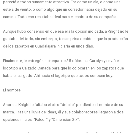
pareció a todos sumamente atractiva. Era como un ala, o como una
estela de viento, o como algo que un corredor había dejado en su
camino. Todo eso resultaba ideal para el espíritu de su compañía.
Aunque hubo consenso en que esa era la opción indicada, a Knight no le
gustaba del todo; sin embargo, tenían prisa debido a que la producción
de los zapatos en Guadalajara iniciaría en unos días.
Finalmente, le entregó un cheque de 35 dólares a Carolyn y envió el
logotipo a Calzado Canadá para que lo colocaran en los zapatos que
había encargado. Ahí nació el logotipo que todos conocen hoy.
El nombre
Ahora, a Knight le faltaba el otro “detalle” pendiente: el nombre de su
marca. Tras una lluvia de ideas, él y sus colaboradores llegaron a dos
opciones finales: “Falcon” y “Dimension Six”.