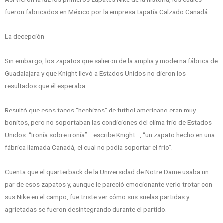
fueron fabricados en México por la empresa tapatía Calzado Canadá.
La decepción
Sin embargo, los zapatos que salieron de la amplia y moderna fábrica de
Guadalajara y que Knight llevó a Estados Unidos no dieron los
resultados que él esperaba.
Resultó que esos tacos “hechizos” de futbol americano eran muy
bonitos, pero no soportaban las condiciones del clima frío de Estados
Unidos. “Ironía sobre ironía” –escribe Knight–, “un zapato hecho en una
fábrica llamada Canadá, el cual no podía soportar el frío”.
Cuenta que el quarterback de la Universidad de Notre Dame usaba un
par de esos zapatos y, aunque le pareció emocionante verlo trotar con
sus Nike en el campo, fue triste ver cómo sus suelas partidas y
agrietadas se fueron desintegrando durante el partido.