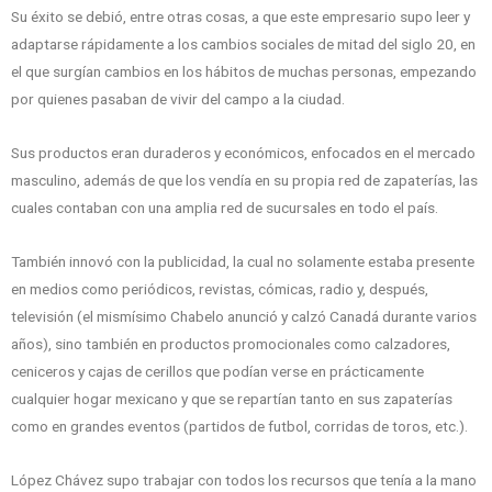
Su éxito se debió, entre otras cosas, a que este empresario supo leer y
adaptarse rápidamente a los cambios sociales de mitad del siglo 20, en
el que surgían cambios en los hábitos de muchas personas, empezando
por quienes pasaban de vivir del campo a la ciudad.
Sus productos eran duraderos y económicos, enfocados en el mercado
masculino, además de que los vendía en su propia red de zapaterías, las
cuales contaban con una amplia red de sucursales en todo el país.
También innovó con la publicidad, la cual no solamente estaba presente
en medios como periódicos, revistas, cómicas, radio y, después,
televisión (el mismísimo Chabelo anunció y calzó Canadá durante varios
años), sino también en productos promocionales como calzadores,
ceniceros y cajas de cerillos que podían verse en prácticamente
cualquier hogar mexicano y que se repartían tanto en sus zapaterías
como en grandes eventos (partidos de futbol, corridas de toros, etc.).
López Chávez supo trabajar con todos los recursos que tenía a la mano