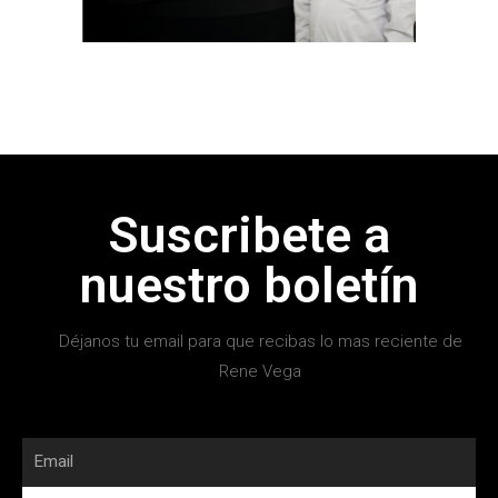
Suscribete a
nuestro boletín
Déjanos tu email para que recibas lo mas reciente de
Rene Vega