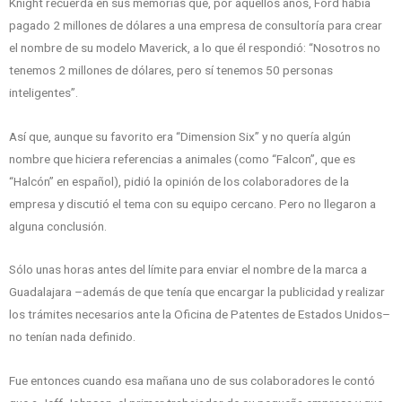
Knight recuerda en sus memorias que, por aquellos años, Ford había
pagado 2 millones de dólares a una empresa de consultoría para crear
el nombre de su modelo Maverick, a lo que él respondió: “Nosotros no
tenemos 2 millones de dólares, pero sí tenemos 50 personas
inteligentes”.
Así que, aunque su favorito era “Dimension Six” y no quería algún
nombre que hiciera referencias a animales (como “Falcon”, que es
“Halcón” en español), pidió la opinión de los colaboradores de la
empresa y discutió el tema con su equipo cercano. Pero no llegaron a
alguna conclusión.
Sólo unas horas antes del límite para enviar el nombre de la marca a
Guadalajara –además de que tenía que encargar la publicidad y realizar
los trámites necesarios ante la Oficina de Patentes de Estados Unidos–
no tenían nada definido.
Fue entonces cuando esa mañana uno de sus colaboradores le contó