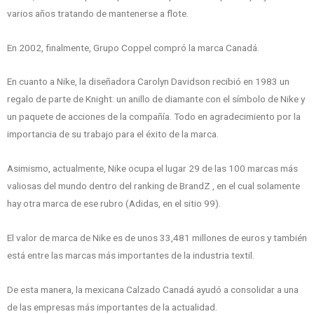
varios años tratando de mantenerse a flote.
En 2002, finalmente, Grupo Coppel compró la marca Canadá.
En cuanto a Nike, la diseñadora Carolyn Davidson recibió en 1983 un
regalo de parte de Knight: un anillo de diamante con el símbolo de Nike y
un paquete de acciones de la compañía. Todo en agradecimiento por la
importancia de su trabajo para el éxito de la marca.
Asimismo, actualmente, Nike ocupa el lugar 29 de las 100 marcas más
valiosas del mundo dentro del ranking de BrandZ , en el cual solamente
hay otra marca de ese rubro (Adidas, en el sitio 99).
El valor de marca de Nike es de unos 33,481 millones de euros y también
está entre las marcas más importantes de la industria textil.
De esta manera, la mexicana Calzado Canadá ayudó a consolidar a una
de las empresas más importantes de la actualidad.