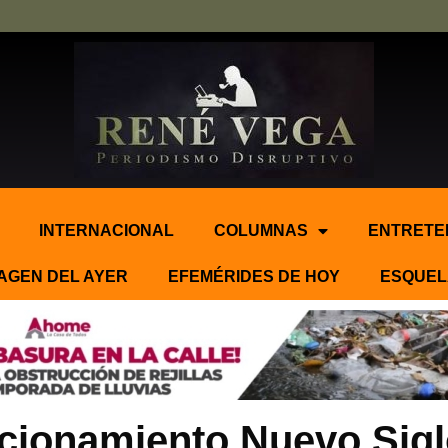
INTERNACIONAL
COLUMNAS
ENTRETE
AGEN DEL AYER
EFEMÉRIDES DE HOY
ESQUEL
ccionamiento Nuevo Sigl