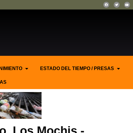
NIMIENTO
ESTADO DEL TIEMPO / PRESAS
AS
o, Los Mochis.-