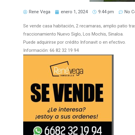
Rene Vega
enero 1, 2024
9:44 pm
No 
Se vende casa habitación, 2 recamaras, amplio patio tr
fraccionamiento Nuevo Siglo, Los Mochis, Sinaloa.
Puede adquirirse por crédito Infonavit o en efectivo.
Información: 66 82 32 19 94