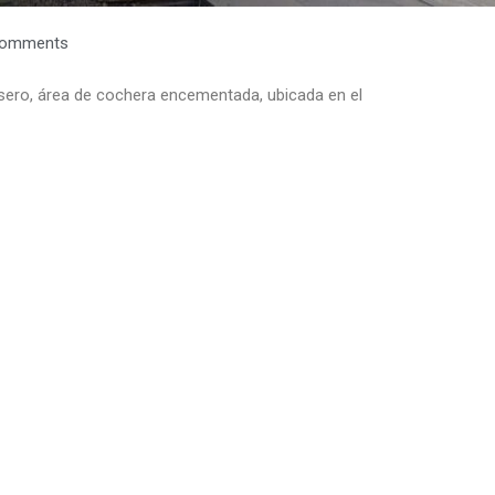
Comments
asero, área de cochera encementada, ubicada en el