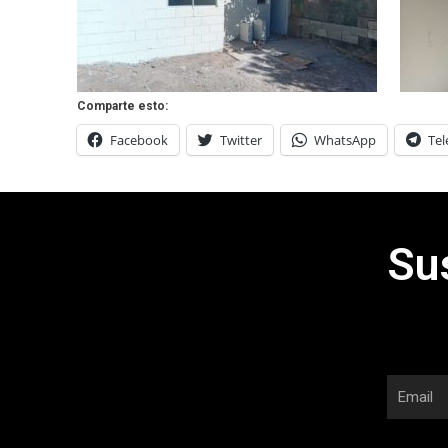
Comparte esto:
Facebook
Twitter
WhatsApp
Te
Su