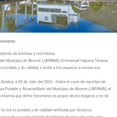
omments
blemas de bombas y red interna.
do del Municipio de Ahome (JAPAMA), Emmanuel Higuera Terraza,
 potable y de calidad, e invita a los usuarios a revisar sus
naloa, a 29 de Julio del 2025.- Sobre el caso de reportes de
gua Potable y Alcantarillado del Municipio de Ahome (JAPAMA), el
, informa que dicho fenómeno es propio de los hogares y no de
la red es potable y de calidad verificada por técnicos