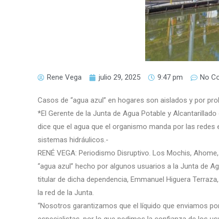
Rene Vega
julio 29, 2025
9:47 pm
No C
Casos de “agua azul” en hogares son aislados y por pro
*El Gerente de la Junta de Agua Potable y Alcantarilla
dice que el agua que el organismo manda por las redes es
sistemas hidráulicos.-
RENÉ VEGA: Periodismo Disruptivo. Los Mochis, Ahome, Si
“agua azul” hecho por algunos usuarios a la Junta de A
titular de dicha dependencia, Emmanuel Higuera Terraza
la red de la Junta.
“Nosotros garantizamos que el líquido que enviamos por 