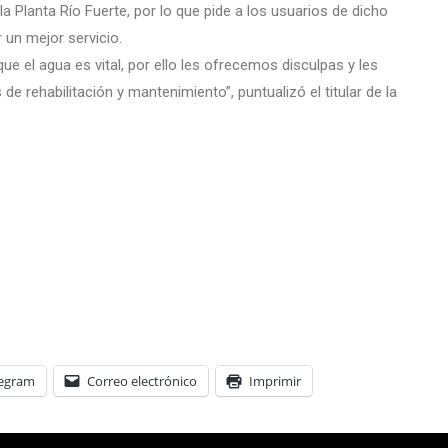
a Planta Río Fuerte, por lo que pide a los usuarios de dicho
 un mejor servicio.
ue el agua es vital, por ello les ofrecemos disculpas y les
 rehabilitación y mantenimiento”, puntualizó el titular de la
legram
Correo electrónico
Imprimir