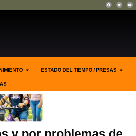
NIMIENTO
ESTADO DEL TIEMPO / PRESAS
AS
os y por problemas de