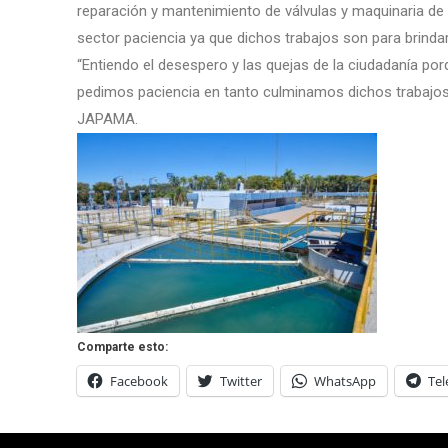
reparación y mantenimiento de válvulas y maquinaria de l
sector paciencia ya que dichos trabajos son para brindar
“Entiendo el desespero y las quejas de la ciudadanía porq
pedimos paciencia en tanto culminamos dichos trabajos de
JAPAMA.
Comparte esto:
Facebook
Twitter
WhatsApp
Te