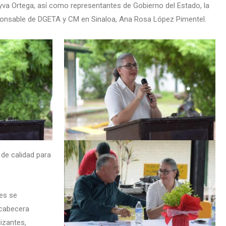
eyva Ortega, así como representantes de Gobierno del Estado, la
ponsable de DGETA y CM en Sinaloa, Ana Rosa López Pimentel.
 de calidad para
tes se
 cabecera
izantes,