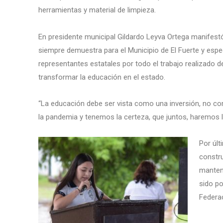
herramientas y material de limpieza.
En presidente municipal Gildardo Leyva Ortega manifest
siempre demuestra para el Municipio de El Fuerte y espe
representantes estatales por todo el trabajo realizado
transformar la educación en el estado.
“La educación debe ser vista como una inversión, no
la pandemia y tenemos la certeza, que juntos, haremos la
Por últ
constru
manteni
sido po
Federa