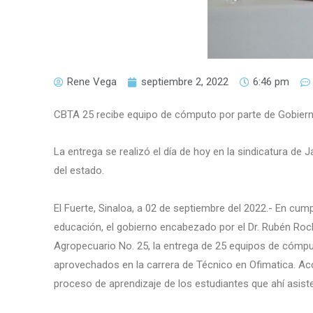
Rene Vega
septiembre 2, 2022
6:46 pm
CBTA 25 recibe equipo de cómputo por parte de Gobiern
La entrega se realizó el día de hoy en la sindicatura de 
del estado.
El Fuerte, Sinaloa, a 02 de septiembre del 2022.- En c
educación, el gobierno encabezado por el Dr. Rubén Roc
Agropecuario No. 25, la entrega de 25 equipos de cómpu
aprovechados en la carrera de Técnico en Ofimatica. Acc
proceso de aprendizaje de los estudiantes que ahí asist