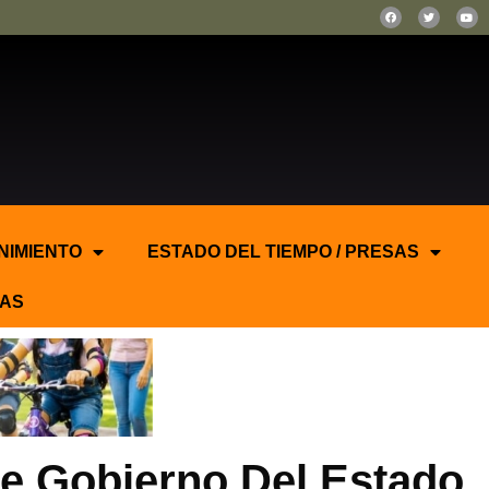
NIMIENTO
ESTADO DEL TIEMPO / PRESAS
AS
e Gobierno Del Estado.