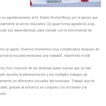
ó su agradecimiento al Dr. Rubén Rocha Moya, por el apoyo que
cialmente al sector educativo. De igual forma agradeció a las
 desde sus dependencias, para cumplir con la encomienda de
 como un gasto. Vivimos momentos muy complicados después de
 nueva escuela mexicana, una realidad”, manifestó el edil.
imo, hizo mención de las distintas aulas nuevas que se han
ido durante la administración y los múltiples trabajos de
miento en diferentes escuelas del municipio. Trabajo que ha
sible, gracias al esfuerzo en conjunto con el Estado y la
ción.