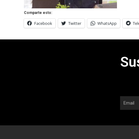
Comparte esto:
Facebook
Twitter
WhatsApp
Te
Su