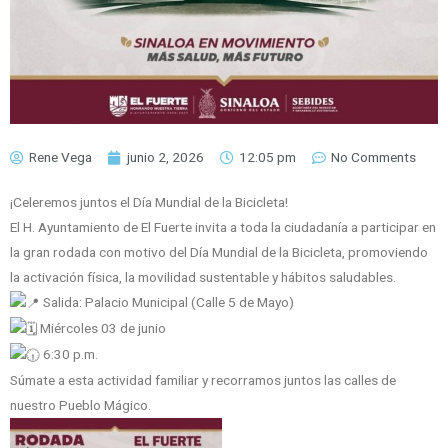
Rene Vega
junio 2, 2026
12:05 pm
No Comments
¡Celeremos juntos el Día Mundial de la Bicicleta!
El H. Ayuntamiento de El Fuerte invita a toda la ciudadanía a participar en
la gran rodada con motivo del Día Mundial de la Bicicleta, promoviendo
la activación física, la movilidad sustentable y hábitos saludables.
Salida: Palacio Municipal (Calle 5 de Mayo)
Miércoles 03 de junio
6:30 p.m.
Súmate a esta actividad familiar y recorramos juntos las calles de
nuestro Pueblo Mágico.