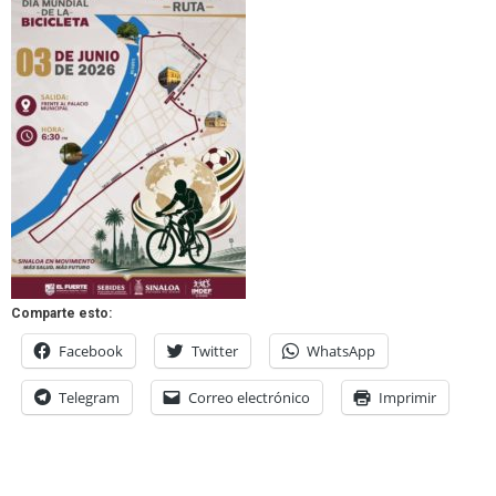
Comparte esto:
Facebook
Twitter
WhatsApp
Telegram
Correo electrónico
Imprimir