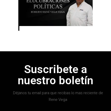
Suscribete a
nuestro boletín
Déjanos tu email para que recibas lo mas reciente de
Rene Vega