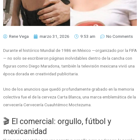
Rene Vega
marzo 31, 2026
9:53 am
No Comments
Durante el histórico Mundial de 1986 en México —organizado por la
FIFA
— no solo se escribieron páginas inolvidables dentro de la cancha con
figuras como
Diego Maradona
, también la televisión mexicana vivió una
época dorada en creatividad publicitaria.
Uno de los anuncios que quedó profundamente grabado en la memoria
colectiva fue el de la cerveza
Carta Blanca
, una marca emblemática de la
cervecería
Cervecería Cuauhtémoc Moctezuma
.
🎬 El comercial: orgullo, fútbol y
mexicanidad