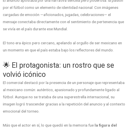
El anuncio apostaba por una narrativa sencilla pero poderosa: la pasión
por el fútbol como un elemento de identidad nacional. Con imágenes
cargadas de emoción —aficionados, jugadas, celebraciones— el
mensaje conectaba directamente con el sentimiento de pertenencia que
se vivía en el país durante ese Mundial.
El tono era épico pero cercano, apelando al orgullo de ser mexicano en
un momento en que el país estaba bajo los reflectores del mundo.
🌟 El protagonista: un rostro que se
volvió icónico
El comercial destacó por la presencia de un personaje que representaba
al mexicano común: auténtico, apasionado y profundamente ligado al
fútbol. Aunque no se trataba de una superestrella internacional, su
imagen logró trascender gracias a la repetición del anuncio y al contexto
emocional del torneo.
Más que el actor en sí, lo que quedó en la memoria fue
la figura del