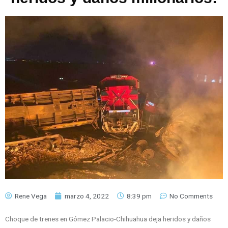
Rene Vega
marzo 4, 2022
8:39 pm
No Comments
Choque de trenes en Gómez Palacio-Chihuahua deja heridos y daños