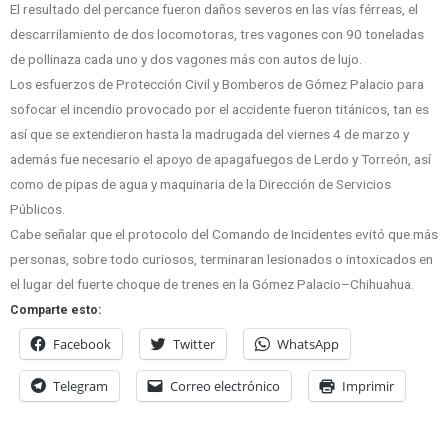
El resultado del percance fueron daños severos en las vías férreas, el
descarrilamiento de dos locomotoras, tres vagones con 90 toneladas
de pollinaza cada uno y dos vagones más con autos de lujo.
Los esfuerzos de Protección Civil y Bomberos de Gómez Palacio para
sofocar el incendio provocado por el accidente fueron titánicos, tan es
así que se extendieron hasta la madrugada del viernes 4 de marzo y
además fue necesario el apoyo de apagafuegos de Lerdo y Torreón, así
como de pipas de agua y maquinaria de la Dirección de Servicios
Públicos.
Cabe señalar que el protocolo del Comando de Incidentes evitó que más
personas, sobre todo curiosos, terminaran lesionados o intoxicados en
el lugar del fuerte choque de trenes en la Gómez Palacio–Chihuahua.
Comparte esto:
Facebook
Twitter
WhatsApp
Telegram
Correo electrónico
Imprimir