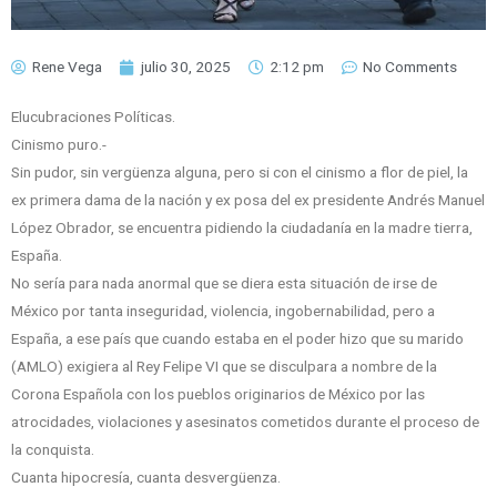
Rene Vega
julio 30, 2025
2:12 pm
No Comments
Elucubraciones Políticas.
Cinismo puro.-
Sin pudor, sin vergüenza alguna, pero si con el cinismo a flor de piel, la
ex primera dama de la nación y ex posa del ex presidente Andrés Manuel
López Obrador, se encuentra pidiendo la ciudadanía en la madre tierra,
España.
No sería para nada anormal que se diera esta situación de irse de
México por tanta inseguridad, violencia, ingobernabilidad, pero a
España, a ese país que cuando estaba en el poder hizo que su marido
(AMLO) exigiera al Rey Felipe VI que se disculpara a nombre de la
Corona Española con los pueblos originarios de México por las
atrocidades, violaciones y asesinatos cometidos durante el proceso de
la conquista.
Cuanta hipocresía, cuanta desvergüenza.