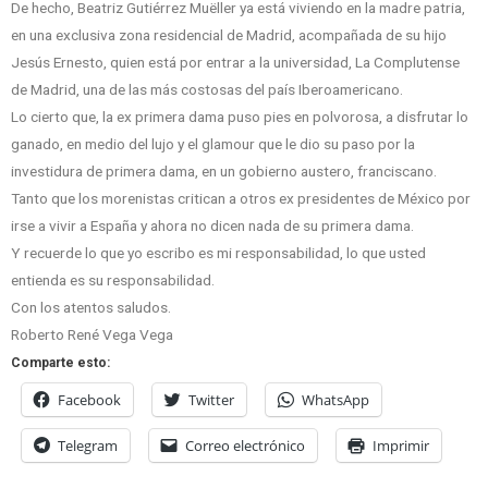
De hecho, Beatriz Gutiérrez Muëller ya está viviendo en la madre patria,
en una exclusiva zona residencial de Madrid, acompañada de su hijo
Jesús Ernesto, quien está por entrar a la universidad, La Complutense
de Madrid, una de las más costosas del país Iberoamericano.
Lo cierto que, la ex primera dama puso pies en polvorosa, a disfrutar lo
ganado, en medio del lujo y el glamour que le dio su paso por la
investidura de primera dama, en un gobierno austero, franciscano.
Tanto que los morenistas critican a otros ex presidentes de México por
irse a vivir a España y ahora no dicen nada de su primera dama.
Y recuerde lo que yo escribo es mi responsabilidad, lo que usted
entienda es su responsabilidad.
Con los atentos saludos.
Roberto René Vega Vega
Comparte esto:
Facebook
Twitter
WhatsApp
Telegram
Correo electrónico
Imprimir