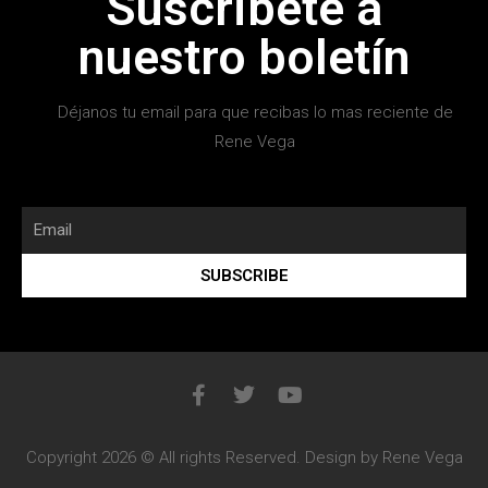
Suscribete a
nuestro boletín
Déjanos tu email para que recibas lo mas reciente de
Rene Vega
SUBSCRIBE
Copyright 2026 © All rights Reserved. Design by Rene Vega