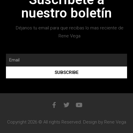
nuestro boletín
Déjanos tu email para que recibas lo mas reciente de
Rene Vega
SUBSCRIBE
Copyright 2026 © All rights Reserved. Design by Rene Vega