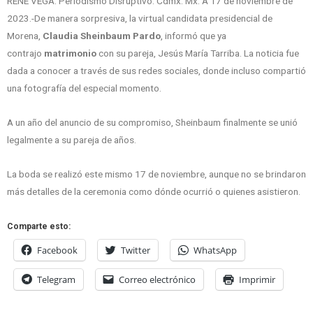
RENÉ VEGA: Periodismo Disruptivo. Cdmx. Mx. A 17 de noviembre de
2023.-De manera sorpresiva, la virtual candidata presidencial de
Morena,
Claudia Sheinbaum Pardo
, informó que ya
contrajo
matrimonio
con su pareja, Jesús María Tarriba. La noticia fue
dada a conocer a través de sus redes sociales, donde incluso compartió
una fotografía del especial momento.
A un año del anuncio de su compromiso, Sheinbaum finalmente se unió
legalmente a su pareja de años.
La boda se realizó este mismo 17 de noviembre, aunque no se brindaron
más detalles de la ceremonia como dónde ocurrió o quienes asistieron.
Comparte esto:
Facebook
Twitter
WhatsApp
Telegram
Correo electrónico
Imprimir