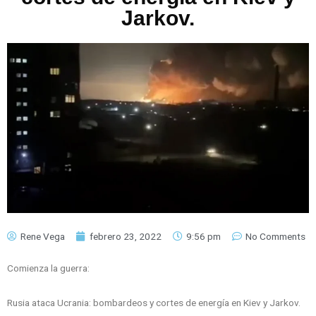
Jarkov.
Rene Vega
febrero 23, 2022
9:56 pm
No Comments
Comienza la guerra:
Rusia ataca Ucrania: bombardeos y cortes de energía en Kiev y Jarkov.