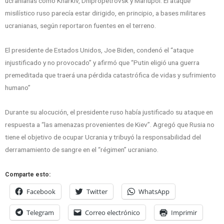
ucranianas como Kharkiv, Dnipropetrovsk y Mariupol. El ataque
misilístico ruso parecía estar dirigido, en principio, a bases militares
ucranianas, según reportaron fuentes en el terreno.
El presidente de Estados Unidos, Joe Biden, condenó el “ataque
injustificado y no provocado” y afirmó que “Putin eligió una guerra
premeditada que traerá una pérdida catastrófica de vidas y sufrimiento
humano”
Durante su alocución, el presidente ruso había justificado su ataque en
respuesta a “las amenazas provenientes de Kiev”. Agregó que Rusia no
tiene el objetivo de ocupar Ucrania y tribuyó la responsabilidad del
derramamiento de sangre en el “régimen” ucraniano.
Comparte esto:
Facebook
Twitter
WhatsApp
Telegram
Correo electrónico
Imprimir