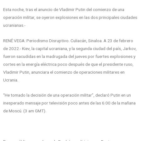
Esta noche, tras el anuncio de Vladimir Putin del comienzo de una
operación militar, se oyeron explosiones en las dos principales ciudades
ucranianas.-
RENÉ VEGA: Periodismo Disruptivo. Culiacán, Sinaloa. A 23 de febrero
de 2022.- Kiev, la capital ucraniana, y la segunda ciudad del país, Jarkov,
fueron sacudidas en la madrugada del jueves por fuertes explosiones y
cortes en la energía eléctrica poco después de que el presidente ruso,
Vladimir Putin, anunciara el comienzo de operaciones militares en
Ucrania.
“He tomado la decisión de una operación militar”, declaró Putin en un
inesperado mensaje por televisión poco antes de las 6:00 de la mañana
de Moscú. (3 am GMT).