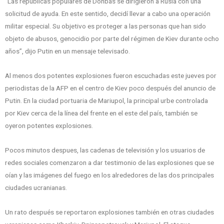
“Las repúblicas populares de Donbás se dirigieron a Rusia con una
solicitud de ayuda. En este sentido, decidí llevar a cabo una operación
militar especial. Su objetivo es proteger a las personas que han sido
objeto de abusos, genocidio por parte del régimen de Kiev durante ocho
años”, dijo Putin en un mensaje televisado.
Al menos dos potentes explosiones fueron escuchadas este jueves por
periodistas de la AFP en el centro de Kiev poco después del anuncio de
Putin. En la ciudad portuaria de Mariupol, la principal urbe controlada
por Kiev cerca de la línea del frente en el este del país, también se
oyeron potentes explosiones.
Pocos minutos despues, las cadenas de televisión y los usuarios de
redes sociales comenzaron a dar testimonio de las explosiones que se
oían y las imágenes del fuego en los alrededores de las dos principales
ciudades ucranianas.
Un rato después se reportaron explosiones también en otras ciudades