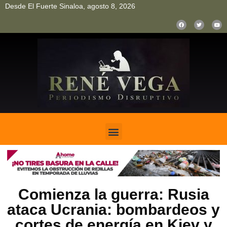
Desde El Fuerte Sinaloa, agosto 8, 2026
pinup
pin up
mostbet casino kz
bonus aviator game
1win
Comienza la guerra: Rusia
ataca Ucrania: bombardeos y
cortes de energía en Kiev y