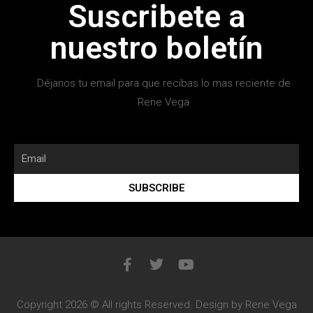
Suscribete a
nuestro boletín
Déjanos tu email para que recibas lo mas reciente de
Rene Vega
SUBSCRIBE
Copyright 2026 © All rights Reserved. Design by Rene Vega