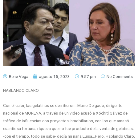
Rene Vega
agosto 15, 2023
9:57 pm
No Comments
HABLANDO CLARO
Con el calor, las gelatinas se derritieron…Mario Delgado, dirigente
nacional de MORENA, a través de un video acusó a Xóchitl Gálvez de
tráfico de influencias con proyectos inmobiliarios, con los que amasó
cuantiosa fortuna; riqueza que no fue producto de la venta de gelatinas;
-con el tiempo, todo se sabe- decía mi nana Luisa…Pero, Hablando Claro,