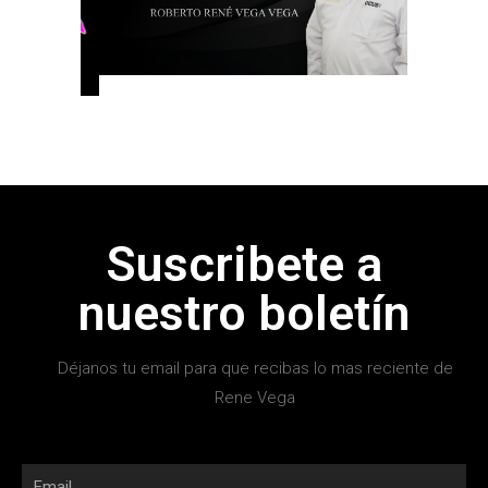
Suscribete a
nuestro boletín
Déjanos tu email para que recibas lo mas reciente de
Rene Vega