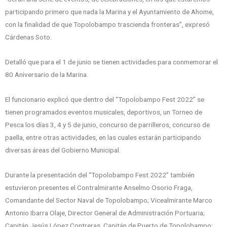
participando primero que nada la Marina y el Ayuntamiento de Ahome,
con la finalidad de que Topolobampo trascienda fronteras”, expresó
Cárdenas Soto.
Detalló que para el 1 de junio se tienen actividades para conmemorar el
80 Aniversario de la Marina.
El funcionario explicó que dentro del “Topolobampo Fest 2022” se
tienen programados eventos musicales, deportivos, un Torneo de
Pesca los días 3, 4 y 5 de junio, concurso de parrilleros, concurso de
paella, entre otras actividades, en las cuales estarán participando
diversas áreas del Gobierno Municipal.
Durante la presentación del “Topolobampo Fest 2022” también
estuvieron presentes el Contralmirante Anselmo Osorio Fraga,
Comandante del Sector Naval de Topolobampo; Vicealmirante Marco
Antonio Ibarra Olaje, Director General de Administración Portuaria;
Capitán Jesús López Contreras, Capitán de Puerto de Topolobampo;