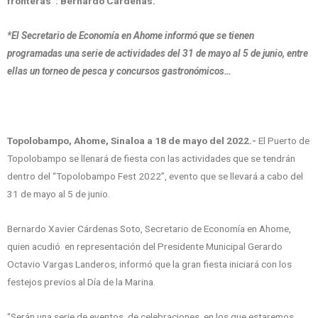
fronteras”: Bernardo Cárdenas.
*El Secretario de Economía en Ahome informó que se tienen
programadas una serie de actividades del 31 de mayo al 5 de junio, entre
ellas un torneo de pesca y concursos gastronómicos…
Topolobampo, Ahome, Sinaloa a 18 de mayo del 2022.-
El Puerto de
Topolobampo se llenará de fiesta con las actividades que se tendrán
dentro del “Topolobampo Fest 2022”, evento que se llevará a cabo del
31 de mayo al 5 de junio.
Bernardo Xavier Cárdenas Soto, Secretario de Economía en Ahome,
quien acudió en representación del Presidente Municipal Gerardo
Octavio Vargas Landeros, informó que la gran fiesta iniciará con los
festejos previos al Día de la Marina.
“Serán una serie de eventos, de celebraciones, en los que estaremos