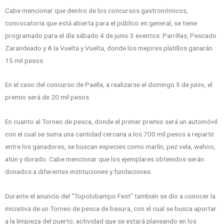
Cabe mencionar que dentro de los concursos gastronómicos,
convocatoria que está abierta para el público en general, se tiene
programado para el día sábado 4 de junio 3 eventos: Parrillas, Pescado
Zarandeado y A la Vuelta y Vuelta, donde los mejores platillos ganarán
15 mil pesos.
En el caso del concurso de Paella, a realizarse el domingo 5 de junio, el
premio será de 20 mil pesos.
En cuanto al Torneo de pesca, donde el primer premio será un automóvil
con el cual se suma una cantidad cercana a los 700 mil pesos a repartir
entre los ganadores, se buscan especies como marlín, pez vela, wahoo,
atún y dorado. Cabe mencionar que los ejemplares obtenidos serán
donados a diferentes instituciones y fundaciones.
Durante el anuncio del “Topolobampo Fest” también se dio a conocer la
iniciativa de un Torneo de pesca de basura, con el cual se busca aportar
a la limpieza del puerto, actividad que se estará planeando en los