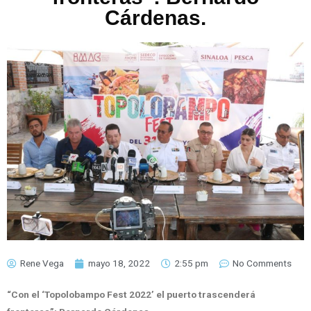
Cárdenas.
Rene Vega
mayo 18, 2022
2:55 pm
No Comments
“Con el ‘Topolobampo Fest 2022’ el puerto trascenderá