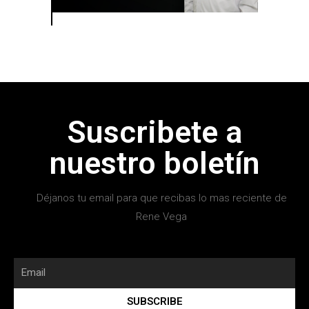
Suscribete a
nuestro boletín
Déjanos tu email para que recibas lo mas reciente de
Rene Vega
SUBSCRIBE