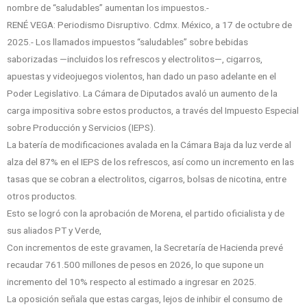
nombre de “saludables” aumentan los impuestos.-
RENÉ VEGA: Periodismo Disruptivo. Cdmx. México, a 17 de octubre de
2025.- Los llamados impuestos “saludables” sobre bebidas
saborizadas —incluidos los refrescos y electrolitos—, cigarros,
apuestas y videojuegos violentos, han dado un paso adelante en el
Poder Legislativo. La Cámara de Diputados avaló un aumento de la
carga impositiva sobre estos productos, a través del Impuesto Especial
sobre Producción y Servicios (IEPS).
La batería de modificaciones avalada en la Cámara Baja da luz verde al
alza del 87% en el IEPS de los refrescos, así como un incremento en las
tasas que se cobran a electrolitos, cigarros, bolsas de nicotina, entre
otros productos.
Esto se logró con la aprobación de Morena, el partido oficialista y de
sus aliados PT y Verde,
Con incrementos de este gravamen, la Secretaría de Hacienda prevé
recaudar 761.500 millones de pesos en 2026, lo que supone un
incremento del 10% respecto al estimado a ingresar en 2025.
La oposición señala que estas cargas, lejos de inhibir el consumo de