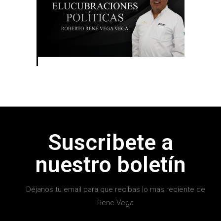
Suscribete a
nuestro boletín
Déjanos tu email para que recibas lo mas reciente de
Rene Vega