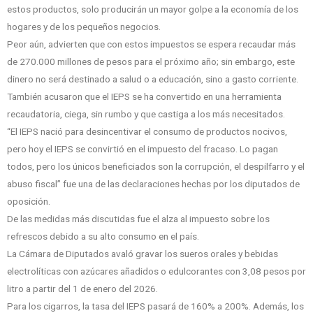
estos productos, solo producirán un mayor golpe a la economía de los
hogares y de los pequeños negocios.
Peor aún, advierten que con estos impuestos se espera recaudar más
de 270.000 millones de pesos para el próximo año; sin embargo, este
dinero no será destinado a salud o a educación, sino a gasto corriente.
También acusaron que el IEPS se ha convertido en una herramienta
recaudatoria, ciega, sin rumbo y que castiga a los más necesitados.
“El IEPS nació para desincentivar el consumo de productos nocivos,
pero hoy el IEPS se convirtió en el impuesto del fracaso. Lo pagan
todos, pero los únicos beneficiados son la corrupción, el despilfarro y el
abuso fiscal” fue una de las declaraciones hechas por los diputados de
oposición.
De las medidas más discutidas fue el alza al impuesto sobre los
refrescos debido a su alto consumo en el país.
La Cámara de Diputados avaló gravar los sueros orales y bebidas
electrolíticas con azúcares añadidos o edulcorantes con 3,08 pesos por
litro a partir del 1 de enero del 2026.
Para los cigarros, la tasa del IEPS pasará de 160% a 200%. Además, los