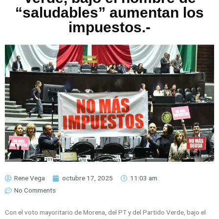
“saludables” aumentan los
impuestos.-
Rene Vega
octubre 17, 2025
11:03 am
No Comments
Con el voto mayoritario de Morena, del PT y del Partido Verde, bajo el