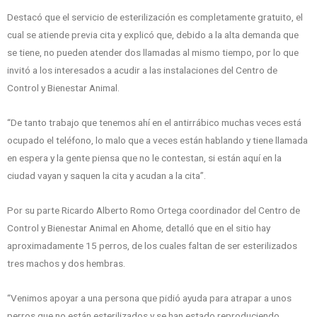
Destacó que el servicio de esterilización es completamente gratuito, el
cual se atiende previa cita y explicó que, debido a la alta demanda que
se tiene, no pueden atender dos llamadas al mismo tiempo, por lo que
invitó a los interesados a acudir a las instalaciones del Centro de
Control y Bienestar Animal.
“De tanto trabajo que tenemos ahí en el antirrábico muchas veces está
ocupado el teléfono, lo malo que a veces están hablando y tiene llamada
en espera y la gente piensa que no le contestan, si están aquí en la
ciudad vayan y saquen la cita y acudan a la cita”.
Por su parte Ricardo Alberto Romo Ortega coordinador del Centro de
Control y Bienestar Animal en Ahome, detalló que en el sitio hay
aproximadamente 15 perros, de los cuales faltan de ser esterilizados
tres machos y dos hembras.
“Venimos apoyar a una persona que pidió ayuda para atrapar a unos
perros que no están esterilizados y se han estado reproduciendo