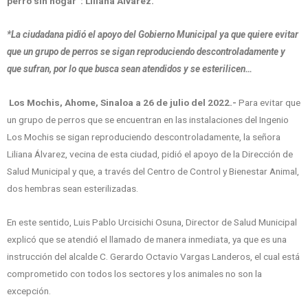
perro sin hogar”: Liliana Álvarez.
*La ciudadana pidió el apoyo del Gobierno Municipal ya que quiere evitar
que un grupo de perros se sigan reproduciendo descontroladamente y
que sufran, por lo que busca sean atendidos y se esterilicen…
Los Mochis, Ahome, Sinaloa a 26 de julio del 2022.-
Para evitar que
un grupo de perros que se encuentran en las instalaciones del Ingenio
Los Mochis se sigan reproduciendo descontroladamente, la señora
Liliana Álvarez, vecina de esta ciudad, pidió el apoyo de la Dirección de
Salud Municipal y que, a través del Centro de Control y Bienestar Animal,
dos hembras sean esterilizadas.
En este sentido, Luis Pablo Urcisichi Osuna, Director de Salud Municipal
explicó que se atendió el llamado de manera inmediata, ya que es una
instrucción del alcalde C. Gerardo Octavio Vargas Landeros, el cual está
comprometido con todos los sectores y los animales no son la
excepción.