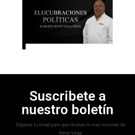
Suscribete a
nuestro boletín
Déjanos tu email para que recibas lo mas reciente de
Rene Vega