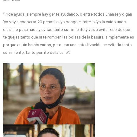
“Pide ayuda, siempre hay gente ayudando, o entre todos únanse y digan
‘yo voy a cooperar 20 pesos’ o ‘yo pongo el raite’ o ‘yo la cuido unos
días’, no pasa nada y evitas tanto sufrimiento y vas a evitar eso de que
te quejas tanto que si te rompen las bolsas de la basura, simplemente es
porque están hambreados, pero con una esterilización se evitaría tanto
sufrimiento, tanto perrito de la calle”.