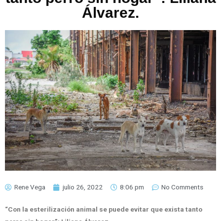
Álvarez.
Rene Vega
julio 26, 2022
8:06 pm
No Comments
“Con la esterilización animal se puede evitar que exista tanto