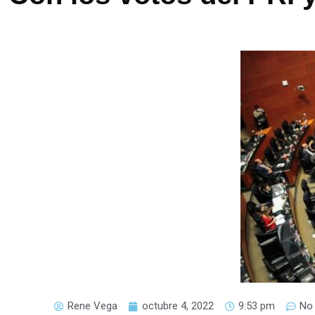
Rene Vega
octubre 4, 2022
9:53 pm
No