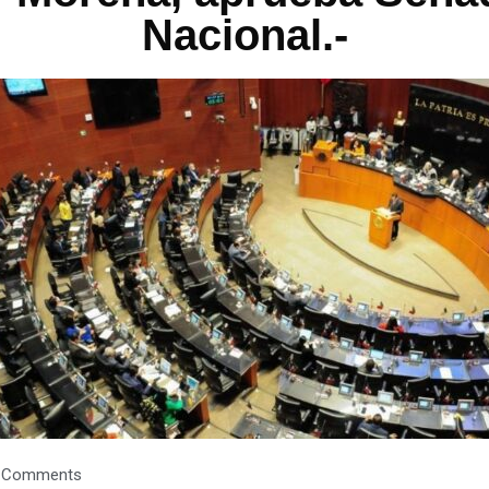
Nacional.-
 Comments