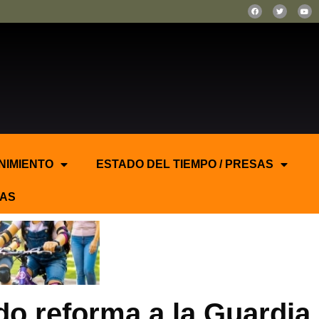
NIMIENTO
ESTADO DEL TIEMPO / PRESAS
AS
do reforma a la Guardia