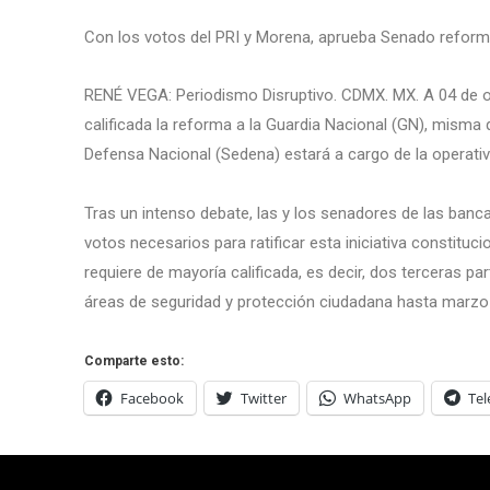
Con los votos del PRI y Morena, aprueba Senado reforma
RENÉ VEGA: Periodismo Disruptivo. CDMX. MX. A 04 de o
calificada la reforma a la Guardia Nacional (GN), misma 
Defensa Nacional (Sedena) estará a cargo de la operativ
Tras un intenso debate, las y los senadores de las banc
votos necesarios para ratificar esta iniciativa constituci
requiere de mayoría calificada, es decir, dos terceras pa
áreas de seguridad y protección ciudadana hasta marzo
Comparte esto:
Facebook
Twitter
WhatsApp
Te