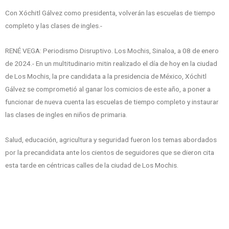
Con Xóchitl Gálvez como presidenta, volverán las escuelas de tiempo
completo y las clases de ingles.-
RENÉ VEGA: Periodismo Disruptivo. Los Mochis, Sinaloa, a 08 de enero
de 2024.- En un multitudinario mitin realizado el día de hoy en la ciudad
de Los Mochis, la pre candidata a la presidencia de México, Xóchitl
Gálvez se comprometió al ganar los comicios de este año, a poner a
funcionar de nueva cuenta las escuelas de tiempo completo y instaurar
las clases de ingles en niños de primaria.
Salud, educación, agricultura y seguridad fueron los temas abordados
por la precandidata ante los cientos de seguidores que se dieron cita
esta tarde en céntricas calles de la ciudad de Los Mochis.