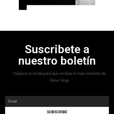
Suscribete a
nuestro boletín
Déjanos tu email para que recibas lo mas reciente de
Rene Vega
SUBSCRIBE