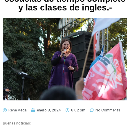
y las clases de ingles.-
Rene Vega
enero 8, 2024
8:02 pm
No Comments
Buenas noticias: