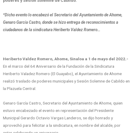
poderes y Sesión Solemne de Cabildo.
*Dicho evento lo encabezó el Secretario del Ayuntamiento de Ahome,
Genaro García Castro, donde se hizo entrega de reconocimientos a
ciudadanos de la sindicatura Heriberto Valdez Romero…
Heriberto Valdez Romero, Ahome, Sinaloa a 1 de mayo del 2022.-
En el marco del 64 Aniversario de la Fundación de la Sindicatura
Heriberto Valadez Romero (El Guayabo), el Ayuntamiento de Ahome
realizó traslado de poderes municipales y Sesión Solemne de Cabildo en
la Plazuela Central.
Genaro García Castro, Secretario del Ayuntamiento de Ahome, quien
estuvo encabezado el evento en representación del Presidente
Municipal Gerardo Octavio Vargas Landeros, se dijo honrado y
aprovechó para felicitar a la sindicatura, en nombre del alcalde, por
estar celebrando un aniversario.