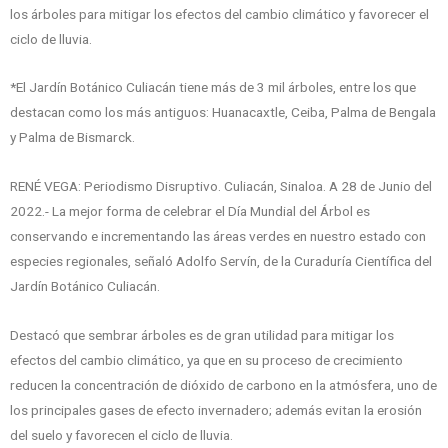
los árboles para mitigar los efectos del cambio climático y favorecer el
ciclo de lluvia.
*El Jardín Botánico Culiacán tiene más de 3 mil árboles, entre los que
destacan como los más antiguos: Huanacaxtle, Ceiba, Palma de Bengala
y Palma de Bismarck.
RENÉ VEGA: Periodismo Disruptivo. Culiacán, Sinaloa. A 28 de Junio del
2022.- La mejor forma de celebrar el Día Mundial del Árbol es
conservando e incrementando las áreas verdes en nuestro estado con
especies regionales, señaló Adolfo Servín, de la Curaduría Científica del
Jardín Botánico Culiacán.
Destacó que sembrar árboles es de gran utilidad para mitigar los
efectos del cambio climático, ya que en su proceso de crecimiento
reducen la concentración de dióxido de carbono en la atmósfera, uno de
los principales gases de efecto invernadero; además evitan la erosión
del suelo y favorecen el ciclo de lluvia.