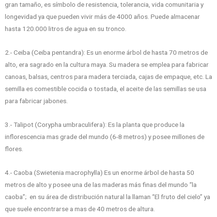
gran tamaño, es símbolo de resistencia, tolerancia, vida comunitaria y
longevidad ya que pueden vivir más de 4000 años. Puede almacenar
hasta 120.000 litros de agua en su tronco.
2.- Ceiba (Ceiba pentandra): Es un enorme árbol de hasta 70 metros de
alto, era sagrado en la cultura maya. Su madera se emplea para fabricar
canoas, balsas, centros para madera terciada, cajas de empaque, etc. La
semilla es comestible cocida o tostada, el aceite de las semillas se usa
para fabricar jabones.
3.- Talipot (Corypha umbraculifera): Es la planta que produce la
inflorescencia mas grade del mundo (6-8 metros) y posee millones de
flores.
4.- Caoba (Swietenia macrophylla) Es un enorme árbol de hasta 50
metros de alto y posee una de las maderas más finas del mundo “la
caoba”; en su área de distribución natural la llaman “El fruto del cielo” ya
que suele encontrarse a mas de 40 metros de altura.