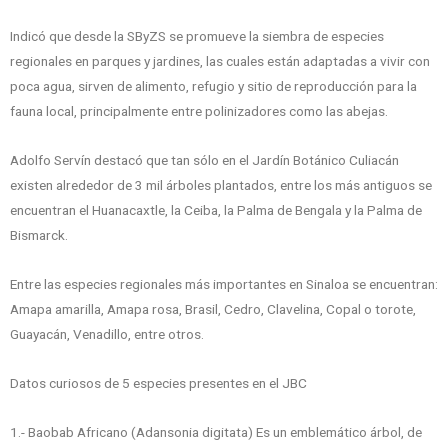
Indicó que desde la SByZS se promueve la siembra de especies
regionales en parques y jardines, las cuales están adaptadas a vivir con
poca agua, sirven de alimento, refugio y sitio de reproducción para la
fauna local, principalmente entre polinizadores como las abejas.
Adolfo Servín destacó que tan sólo en el Jardín Botánico Culiacán
existen alrededor de 3 mil árboles plantados, entre los más antiguos se
encuentran el Huanacaxtle, la Ceiba, la Palma de Bengala y la Palma de
Bismarck.
Entre las especies regionales más importantes en Sinaloa se encuentran:
Amapa amarilla, Amapa rosa, Brasil, Cedro, Clavelina, Copal o torote,
Guayacán, Venadillo, entre otros.
Datos curiosos de 5 especies presentes en el JBC
1.- Baobab Africano (Adansonia digitata) Es un emblemático árbol, de