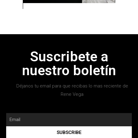
Suscribete a
nuestro boletín
Déjanos tu email para que recibas lo mas reciente de
Rene Vega
SUBSCRIBE