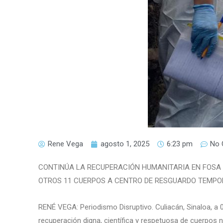
Rene Vega
agosto 1, 2025
6:23 pm
No
CONTINÚA LA RECUPERACIÓN HUMANITARIA EN FOSA 
OTROS 11 CUERPOS A CENTRO DE RESGUARDO TEMPOR
RENÉ VEGA: Periodismo Disruptivo. Culiacán, Sinaloa, a
recuperación digna, científica y respetuosa de cuerpos no