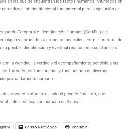
reales en las que se encuentran los restos humanos inhumados en
aprendizaje interinstitucional fundamental para la ejecución de
esguardo Temporal e Identificación Humana (CertiDH) del
a digna y sometidos a procesos periciales, entre ellos toma de
 su posible identificación y eventual restitución a sus familias.
 con la dignidad, la verdad y el acompañamiento sensible a las
rio conformado por funcionarias y funcionarios de diversas
entido profundamente humano.
del proceso histórico iniciado el pasado 9 de julio, que
estatal de identificación humana en Sinaloa.
legram
Correo electrónico
Imprimir