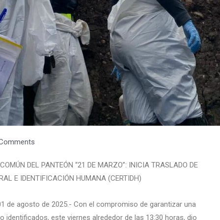
 Comments
COMÚN DEL PANTEÓN “21 DE MARZO”: INICIA TRASLADO DE
AL E IDENTIFICACIÓN HUMANA (CERTIDH)
 01 de agosto de 2025.- Con el compromiso de garantizar una
 identificados, este viernes alrededor de las 13:30 horas, dio