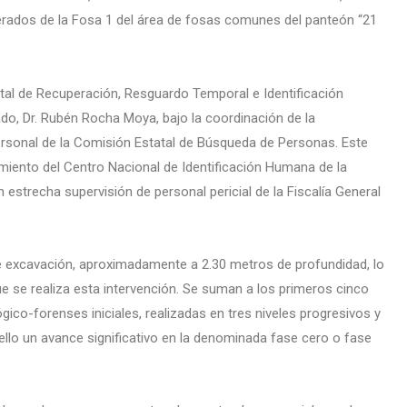
perados de la Fosa 1 del área de fosas comunes del panteón “21
tal de Recuperación, Resguardo Temporal e Identificación
do, Dr. Rubén Rocha Moya, bajo la coordinación de la
sonal de la Comisión Estatal de Búsqueda de Personas. Este
iento del Centro Nacional de Identificación Humana de la
estrecha supervisión de personal pericial de la Fiscalía General
de excavación, aproximadamente a 2.30 metros de profundidad, lo
ue se realiza esta intervención. Se suman a los primeros cinco
co-forenses iniciales, realizadas en tres niveles progresivos y
lo un avance significativo en la denominada fase cero o fase