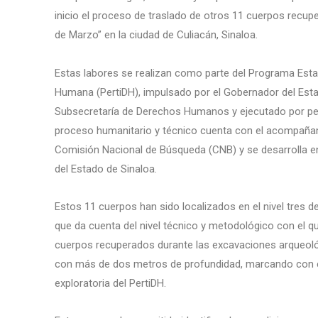
inicio el proceso de traslado de otros 11 cuerpos recu
de Marzo” en la ciudad de Culiacán, Sinaloa.
Estas labores se realizan como parte del Programa Esta
Humana (PertiDH), impulsado por el Gobernador del Esta
Subsecretaría de Derechos Humanos y ejecutado por per
proceso humanitario y técnico cuenta con el acompañam
Comisión Nacional de Búsqueda (CNB) y se desarrolla en 
del Estado de Sinaloa.
Estos 11 cuerpos han sido localizados en el nivel tres 
que da cuenta del nivel técnico y metodológico con el q
cuerpos recuperados durante las excavaciones arqueológi
con más de dos metros de profundidad, marcando con el
exploratoria del PertiDH.