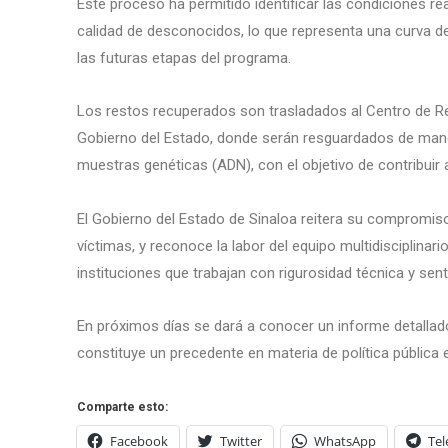
Este proceso ha permitido identificar las condiciones 
calidad de desconocidos, lo que representa una curva de 
las futuras etapas del programa.
Los restos recuperados son trasladados al Centro de R
Gobierno del Estado, donde serán resguardados de maner
muestras genéticas (ADN), con el objetivo de contribuir a
El Gobierno del Estado de Sinaloa reitera su compromiso
víctimas, y reconoce la labor del equipo multidisciplina
instituciones que trabajan con rigurosidad técnica y s
En próximos días se dará a conocer un informe detallado 
constituye un precedente en materia de política pública 
Comparte esto:
Facebook
Twitter
WhatsApp
Te