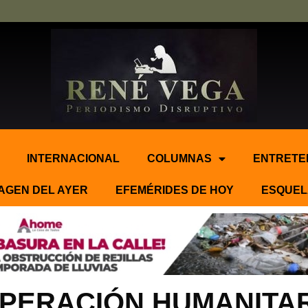
INTERNACIONAL
COLUMNAS
ENTRETE
AGEN DEL AYER
EFEMÉRIDES DE HOY
ESQUEL
PERACIÓN HUMANITA