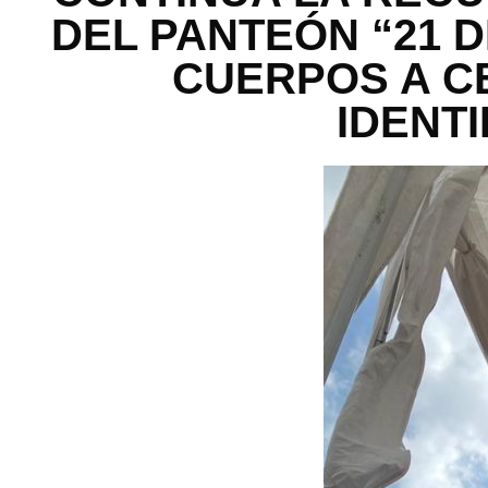
DEL PANTEÓN “21 D
CUERPOS A C
IDENT