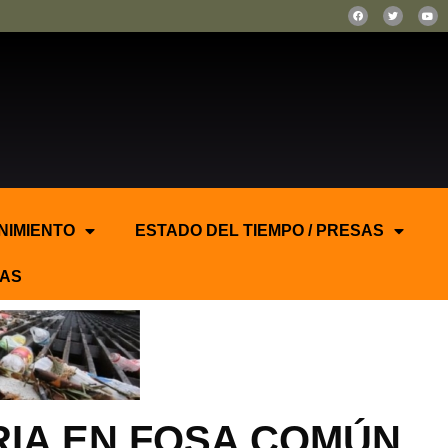
NIMIENTO
ESTADO DEL TIEMPO / PRESAS
AS
RIA EN FOSA COMÚN