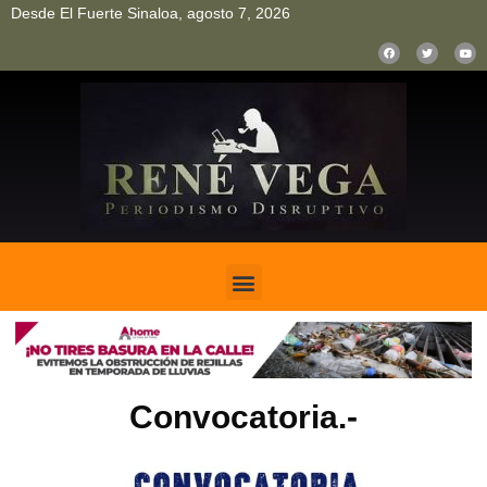
Desde El Fuerte Sinaloa, agosto 7, 2026
pinup
pin up
mostbet casino kz
bonus aviator game
1win
Convocatoria.-