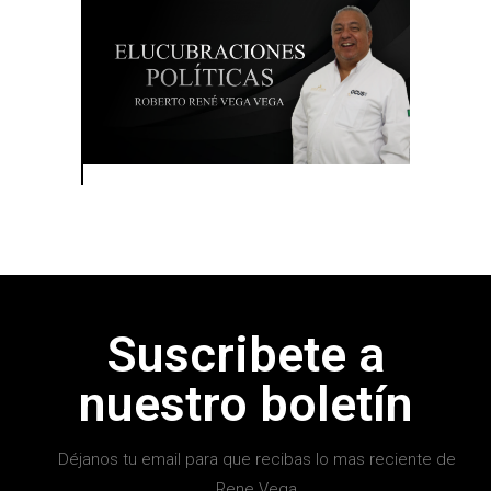
Suscribete a
nuestro boletín
Déjanos tu email para que recibas lo mas reciente de
Rene Vega