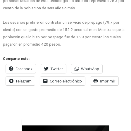
personas usuarias de esta tecnología. Lo anterior representó 78.3 por
ciento de la población de seis años o más
Los usuarios prefirieron contratar un servicio de prepago (79.7 por
ciento) con un gasto promedio de 152.2 pesos al mes. Mientras que la
población que lo hizo por pospago fue de 15.9 por ciento los cuales
pagaron en promedio 420 pesos.
Comparte esto:
Facebook
Twitter
WhatsApp
Telegram
Correo electrónico
Imprimir