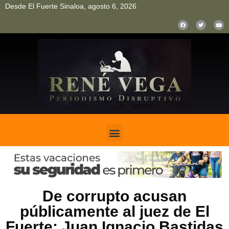
Desde El Fuerte Sinaloa, agosto 6, 2026
pinup
pin up
mostbet casino kz
bonus aviator game
1win
De corrupto acusan
públicamente al juez de El
Fuerte: Juan Ignacio Bastidas