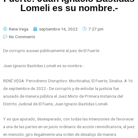
Lomeli es su nombre.-
Rene Vega
septiembre 16, 2022
7:27 pm
No Comments
De corrupto acusan públicamente al juez de El Fuerte:
Juan Ignacio Bastidas Lomeli es su nombre.-
RENÉ VEGA: Periodismo Disruptivo. Mochicahui, El Fuerte, Sinaloa. A 16
de septiembre de 2022.- De corrupto y de enlodar la justicia fue
acusado de manera pública el Juez Mixto de Primera Instancia del
Distrito Judicial de El Fuete, Juan Ignacio Bastidas Lomeli.
Y es que apurado, desesperado, con todas las intenciones de favorecer
a una de las partes en un juicio ordinario de acción reivindicatoria, el juez
en mención, giro ilegalmente una orden de desalojo de manera