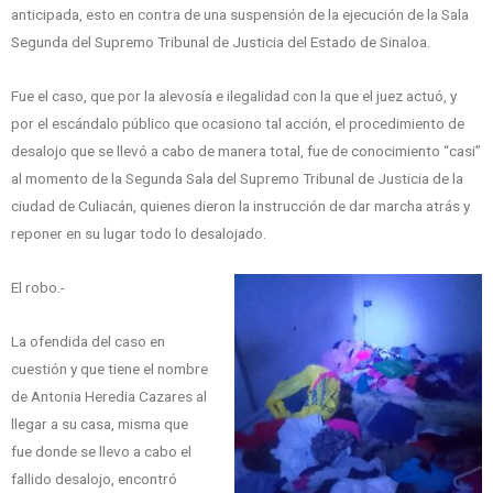
anticipada, esto en contra de una suspensión de la ejecución de la Sala
Segunda del Supremo Tribunal de Justicia del Estado de Sinaloa.
Fue el caso, que por la alevosía e ilegalidad con la que el juez actuó, y
por el escándalo público que ocasiono tal acción, el procedimiento de
desalojo que se llevó a cabo de manera total, fue de conocimiento “casi”
al momento de la Segunda Sala del Supremo Tribunal de Justicia de la
ciudad de Culiacán, quienes dieron la instrucción de dar marcha atrás y
reponer en su lugar todo lo desalojado.
El robo.-
La ofendida del caso en
cuestión y que tiene el nombre
de Antonia Heredia Cazares al
llegar a su casa, misma que
fue donde se llevo a cabo el
fallido desalojo, encontró