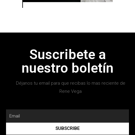
Suscribete a
nuestro boletín
Déjanos tu email para que recibas lo mas reciente de
Rene Vega
SUBSCRIBE