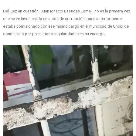
Del juez en cuestión, Juan Ignacio Bastidas Lomeli, no es la primera vez
que se ve involucrado en actos de corrupción, pues anteriormente
estaba comisionado con ese mismo cargo en el municipio de Choix de
donde salió por presuntas irregularidades en su encargo.
Reproductor
de
vídeo