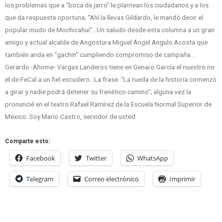
los problemas que a “boca de jarro” le plantean los ciudadanos y a los
que da respuesta oportuna; “Ahí la llevas Gildardo, le mandó decir el
popular mudo de Mochicahui”…Un saludo desde esta columna a un gran
amigo y actual alcalde de Angostura Miguel Ángel Angulo Acosta que
también anda en “gachin” cumpliendo compromiso de campaña…
Gerardo -Ahome- Vargas Landeros tiene en Genaro García el nuestro no
el de FeCal a un fiel escudero…La frase: “La rueda de la historia comenzó
a girar y nadie podrá detener su frenético camino”; alguna vez la
pronuncié en el teatro Rafael Ramírez de la Escuela Normal Superior de
México. Soy Mario Castro, servidor de usted.
Comparte esto:
Facebook
Twitter
WhatsApp
Telegram
Correo electrónico
Imprimir