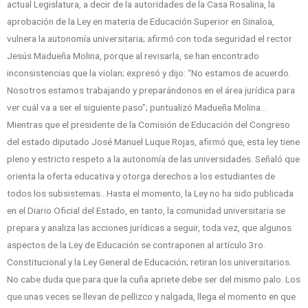
actual Legislatura, a decir de la autoridades de la Casa Rosalina, la
aprobación de la Ley en materia de Educación Superior en Sinaloa,
vulnera la autonomía universitaria; afirmó con toda seguridad el rector
Jesús Madueña Molina, porque al revisarla, se han encontrado
inconsistencias que la violan; expresó y dijo: “No estamos de acuerdo.
Nosotros estamos trabajando y preparándonos en el área jurídica para
ver cuál va a ser el siguiente paso”; puntualizó Madueña Molina…
Mientras que el presidente de la Comisión de Educación del Congreso
del estado diputado José Manuel Luque Rojas, afirmó que, esta ley tiene
pleno y estricto respeto a la autonomía de las universidades. Señaló que
orienta la oferta educativa y otorga derechos a los estudiantes de
todos los subsistemas…Hasta el momento, la Ley no ha sido publicada
en el Diario Oficial del Estado, en tanto, la comunidad universitaria se
prepara y analiza las acciones jurídicas a seguir, toda vez, que algunos
aspectos de la Ley de Educación se contraponen al artículo 3ro.
Constitucional y la Ley General de Educación; retiran los universitarios.
No cabe duda que para que la cuña apriete debe ser del mismo palo. Los
que unas veces se llevan de pellizco y nalgada, llega el momento en que