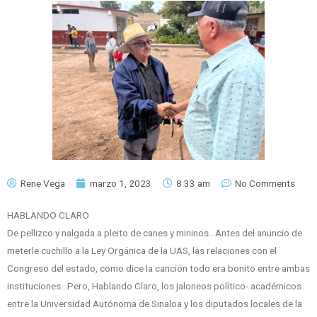
Rene Vega
marzo 1, 2023
8:33 am
No Comments
HABLANDO CLARO
De pellizco y nalgada a pleito de canes y mininos…Antes del anuncio de
meterle cuchillo a la Ley Orgánica de la UAS, las relaciones con el
Congreso del estado, como dice la canción todo era bonito entre ambas
instituciones…Pero, Hablando Claro, los jaloneos político- académicos
entre la Universidad Autónoma de Sinaloa y los diputados locales de la