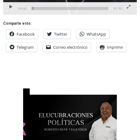
00:00
03:30
Comparte esto:
Facebook
Twitter
WhatsApp
Telegram
Correo electrónico
Imprimir