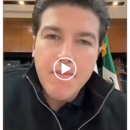
de
vídeo