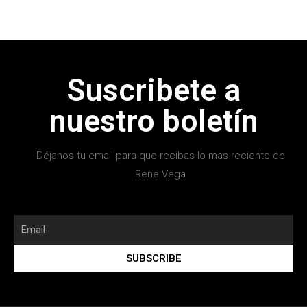
Suscribete a
nuestro boletín
Déjanos tu email para que recibas lo mas reciente de
Rene Vega
SUBSCRIBE