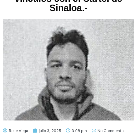
Sinaloa.-
Rene Vega
julio 3, 2025
3:08 pm
No Comments