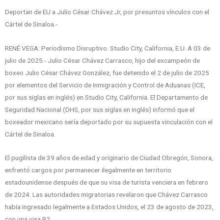
Deportan de EU a Julio César Chávez Jr, por presuntos vínculos con el
Cártel de Sinaloa.-
RENÉ VEGA: Periodismo Disruptivo. Studio City, California, E.U. A 03 de
julio de 2025.- Julio César Chávez Carrasco, hijo del excampeón de
boxeo Julio César Chávez González, fue detenido el 2 de julio de 2025
por elementos del Servicio de Inmigración y Control de Aduanas (ICE,
por sus siglas en inglés) en Studio City, California. El Departamento de
Seguridad Nacional (DHS, por sus siglas en inglés) informó que el
boxeador mexicano sería deportado por su supuesta vinculación con el
Cártel de Sinaloa.
El pugilista de 39 años de edad y originario de Ciudad Obregón, Sonora,
enfrentó cargos por permanecer ilegalmente en territorio
estadounidense después de que su visa de turista venciera en febrero
de 2024. Las autoridades migratorias revelaron que Chávez Carrasco
había ingresado legalmente a Estados Unidos, el 23 de agosto de 2023,
con una visa B2.