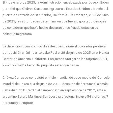
El 4 de enero de 2025, la Administración encabezada por Joseph Biden
permitió que Chávez Carrasco ingresara a Estados Unidos a través del
puerto de entrada de San Ysidro, California. Sin embargo, el 27 de junio
de 2025, las autoridades determinaron que fuera deportado después
de considerar que había hecho declaraciones fraudulentas en su
solicitud migratoria.
La detención ocurrió cinco días después de que el boxeador perdiera
por decisión unánime ante Jake Paul el 28 de junio de 2025 en el Honda
Center de Anaheim, California. Los jueces otorgaron las tarjetas 99-91,
97-93 y 98-92 a favor del pugilista estadounidense.
Chávez Carrasco conquistó el título mundial de peso medio del Consejo
Mundial de Boxeo el 4 de junio de 2011, después de derrotar al alemán
Sebastian Zbik. Perdió el campeonato en septiembre de 2012, ante el
argentino Sergio Martínez. Su récord profesional incluye 54 victorias, 7
derrotas y 1 empate.