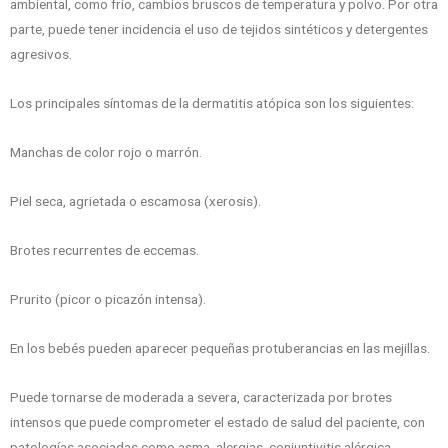
ambiental, como frío, cambios bruscos de temperatura y polvo. Por otra
parte, puede tener incidencia el uso de tejidos sintéticos y detergentes
agresivos.
Los principales síntomas de la dermatitis atópica son los siguientes:
Manchas de color rojo o marrón.
Piel seca, agrietada o escamosa (xerosis).
Brotes recurrentes de eccemas.
Prurito (picor o picazón intensa).
En los bebés pueden aparecer pequeñas protuberancias en las mejillas.
Puede tornarse de moderada a severa, caracterizada por brotes
intensos que puede comprometer el estado de salud del paciente, con
patologías asociadas como asma, alergias, conjuntivitis alérgica,