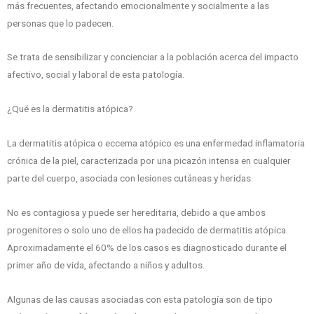
más frecuentes, afectando emocionalmente y socialmente a las
personas que lo padecen.
Se trata de sensibilizar y concienciar a la población acerca del impacto
afectivo, social y laboral de esta patología.
¿Qué es la dermatitis atópica?
La dermatitis atópica o eccema atópico es una enfermedad inflamatoria
crónica de la piel, caracterizada por una picazón intensa en cualquier
parte del cuerpo, asociada con lesiones cutáneas y heridas.
No es contagiosa y puede ser hereditaria, debido a que ambos
progenitores o solo uno de ellos ha padecido de dermatitis atópica.
Aproximadamente el 60% de los casos es diagnosticado durante el
primer año de vida, afectando a niños y adultos.
Algunas de las causas asociadas con esta patología son de tipo