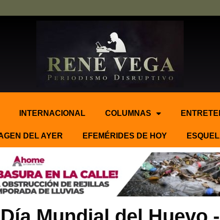
INTERNACIONAL
COLUMNAS
ENTRETE
AGEN DEL AYER
EFEMÉRIDES DE HOY
ESQUEL
Día Mundial del Huevo.-