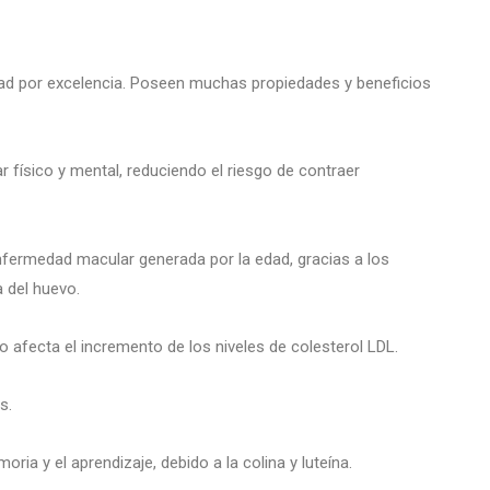
dad por excelencia. Poseen muchas propiedades y beneficios
r físico y mental, reduciendo el riesgo de contraer
nfermedad macular generada por la edad, gracias a los
a del huevo.
 afecta el incremento de los niveles de colesterol LDL.
s.
ria y el aprendizaje, debido a la colina y luteína.