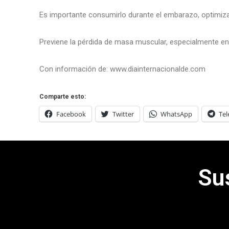
Es importante consumirlo durante el embarazo, optimizand
Previene la pérdida de masa muscular, especialmente e
Con información de: www.diainternacionalde.com
Comparte esto:
Facebook
Twitter
WhatsApp
Te
Su