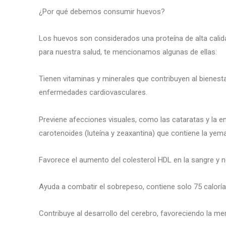
¿Por qué debemos consumir huevos?
Los huevos son considerados una proteína de alta cali
para nuestra salud, te mencionamos algunas de ellas:
Tienen vitaminas y minerales que contribuyen al bienesta
enfermedades cardiovasculares.
Previene afecciones visuales, como las cataratas y la e
carotenoides (luteína y zeaxantina) que contiene la yem
Favorece el aumento del colesterol HDL en la sangre y no
Ayuda a combatir el sobrepeso, contiene solo 75 caloría
Contribuye al desarrollo del cerebro, favoreciendo la memo