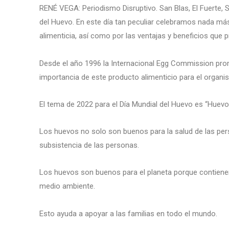
RENÉ VEGA: Periodismo Disruptivo. San Blas, El Fuerte, S
del Huevo. En este día tan peculiar celebramos nada más
alimenticia, así como por las ventajas y beneficios que pr
Desde el año 1996 la Internacional Egg Commission prom
importancia de este producto alimenticio para el organi
El tema de 2022 para el Día Mundial del Huevo es “Huevo
Los huevos no solo son buenos para la salud de las pers
subsistencia de las personas.
Los huevos son buenos para el planeta porque contienen 
medio ambiente.
Esto ayuda a apoyar a las familias en todo el mundo.