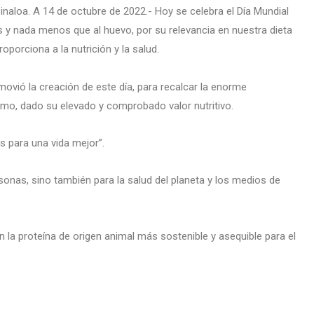
inaloa. A 14 de octubre de 2022.- Hoy se celebra el Día Mundial
 y nada menos que al huevo, por su relevancia en nuestra dieta
oporciona a la nutrición y la salud.
ovió la creación de este día, para recalcar la enorme
smo, dado su elevado y comprobado valor nutritivo.
s para una vida mejor”.
onas, sino también para la salud del planeta y los medios de
la proteína de origen animal más sostenible y asequible para el