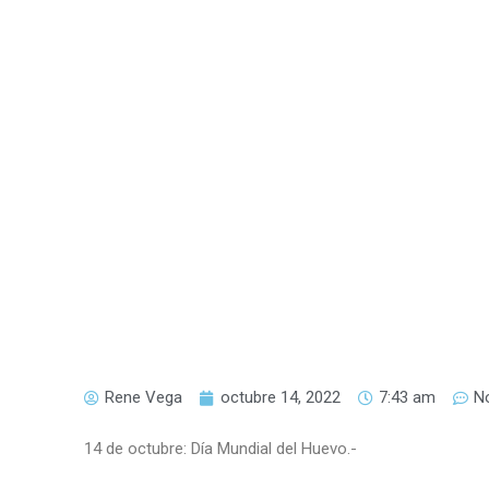
Rene Vega
octubre 14, 2022
7:43 am
N
14 de octubre: Día Mundial del Huevo.-