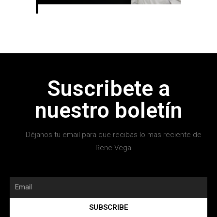
Suscribete a
nuestro boletín
Déjanos tu email para que recibas lo mas reciente de
Rene Vega
SUBSCRIBE