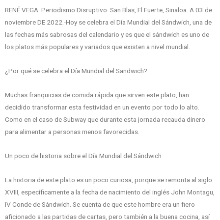
RENÉ VEGA: Periodismo Disruptivo. San Blas, El Fuerte, Sinaloa. A 03 de
noviembre DE 2022.-Hoy se celebra el Día Mundial del Sándwich, una de
las fechas más sabrosas del calendario y es que el sándwich es uno de
los platos más populares y variados que existen a nivel mundial.
¿Por qué se celebra el Día Mundial del Sandwich?
Muchas franquicias de comida rápida que sirven este plato, han
decidido transformar esta festividad en un evento por todo lo alto.
Como en el caso de Subway que durante esta jornada recauda dinero
para alimentar a personas menos favorecidas.
Un poco de historia sobre el Día Mundial del Sándwich
La historia de este plato es un poco curiosa, porque se remonta al siglo
XVIII, específicamente a la fecha de nacimiento del inglés John Montagu,
IV Conde de Sándwich. Se cuenta de que este hombre era un fiero
aficionado a las partidas de cartas, pero también a la buena cocina, así