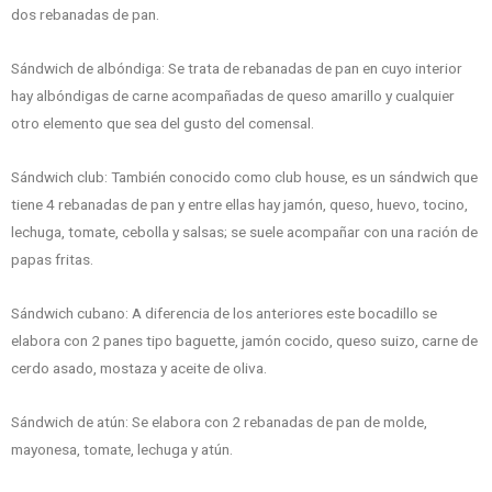
dos rebanadas de pan.
Sándwich de albóndiga: Se trata de rebanadas de pan en cuyo interior
hay albóndigas de carne acompañadas de queso amarillo y cualquier
otro elemento que sea del gusto del comensal.
Sándwich club: También conocido como club house, es un sándwich que
tiene 4 rebanadas de pan y entre ellas hay jamón, queso, huevo, tocino,
lechuga, tomate, cebolla y salsas; se suele acompañar con una ración de
papas fritas.
Sándwich cubano: A diferencia de los anteriores este bocadillo se
elabora con 2 panes tipo baguette, jamón cocido, queso suizo, carne de
cerdo asado, mostaza y aceite de oliva.
Sándwich de atún: Se elabora con 2 rebanadas de pan de molde,
mayonesa, tomate, lechuga y atún.