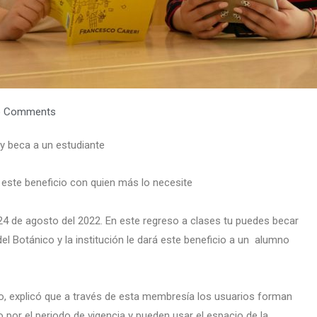
 Comments
 y beca a un estudiante
 este beneficio con quien más lo necesite
24 de agosto del 2022. En este regreso a clases tu puedes becar
el Botánico y la institución le dará este beneficio a un alumno
ico, explicó que a través de esta membresía los usuarios forman
o por el periodo de vigencia y pueden usar el espacio de la