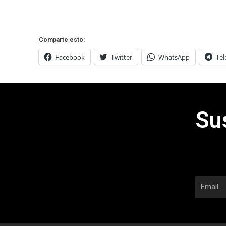
Comparte esto:
Facebook
Twitter
WhatsApp
Te
Su