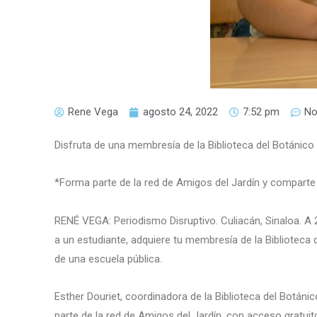
Rene Vega
agosto 24, 2022
7:52 pm
No
Disfruta de una membresía de la Biblioteca del Botánico
*Forma parte de la red de Amigos del Jardín y comparte
RENÉ VEGA: Periodismo Disruptivo. Culiacán, Sinaloa. A 
a un estudiante, adquiere tu membresía de la Biblioteca d
de una escuela pública.
Esther Douriet, coordinadora de la Biblioteca del Botán
parte de la red de Amigos del Jardín, con acceso gratuit