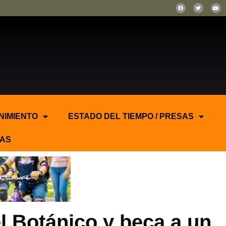
NIMIENTO
ESTADO DEL TIEMPO / PRESAS
AS
l Botánico y beca a un