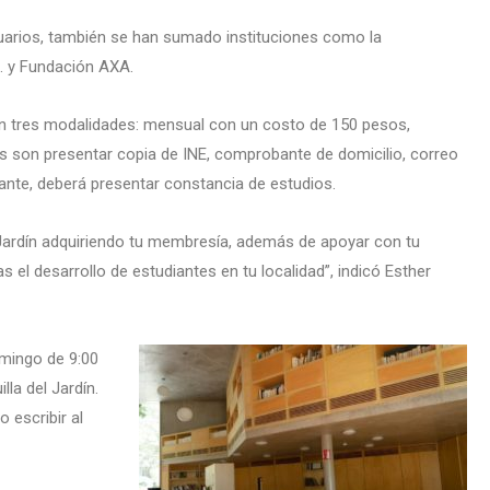
arios, también se han sumado instituciones como la
. y Fundación AXA.
en tres modalidades: mensual con un costo de 150 pesos,
os son presentar copia de INE, comprobante de domicilio, correo
ante, deberá presentar constancia de estudios.
 Jardín adquiriendo tu membresía, además de apoyar con tu
 el desarrollo de estudiantes en tu localidad”, indicó Esther
omingo de 9:00
la del Jardín.
 escribir al