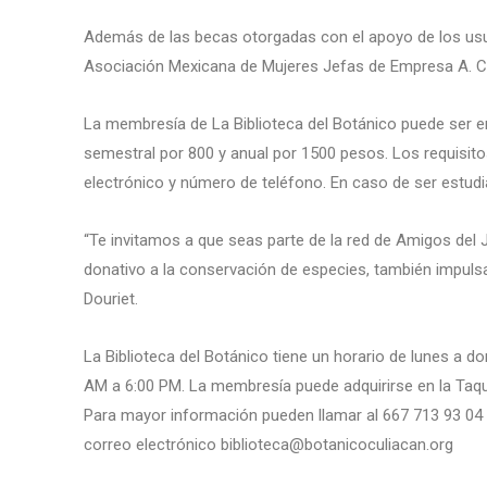
Además de las becas otorgadas con el apoyo de los usu
Asociación Mexicana de Mujeres Jefas de Empresa A. C
La membresía de La Biblioteca del Botánico puede ser 
semestral por 800 y anual por 1500 pesos. Los requisit
electrónico y número de teléfono. En caso de ser estudi
“Te invitamos a que seas parte de la red de Amigos del
donativo a la conservación de especies, también impulsas
Douriet.
La Biblioteca del Botánico tiene un horario de lunes a d
AM a 6:00 PM. La membresía puede adquirirse en la Taquil
Para mayor información pueden llamar al 667 713 93 04 o
correo electrónico biblioteca@botanicoculiacan.org