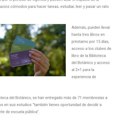
pacios cómodos para hacer tareas, estudiar, leer y pasar un rato
Además, pueden llevar
hasta tres libros en
préstamo por 15 días,
acceso a los clubes de
libro de la Biblioteca
del Botánico y acceso
al 2×1 para la
experiencia de
ioteca del Botánico, se han entregado más de 71 membresías a
s en sus estudios “también tienes oportunidad de decidir a
te de escuela pública”.