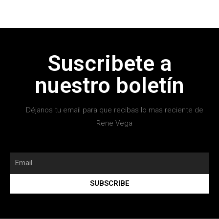
Suscribete a
nuestro boletín
Déjanos tu email para que recibas lo mas reciente de
Rene Vega
SUBSCRIBE