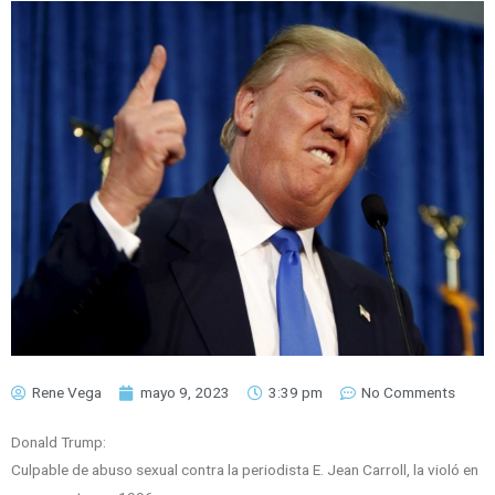
Rene Vega
mayo 9, 2023
3:39 pm
No Comments
Donald Trump:
Culpable de abuso sexual contra la periodista E. Jean Carroll, la violó en