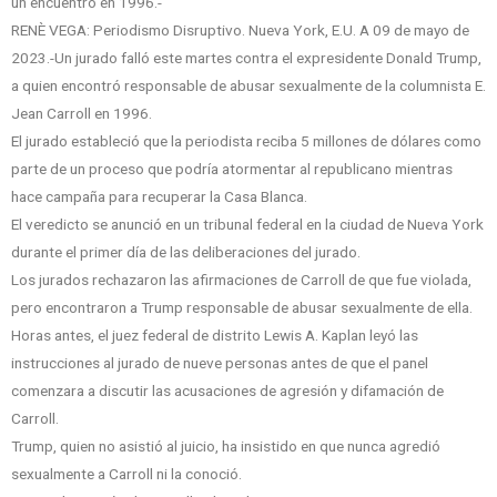
un encuentro en 1996.-
RENÈ VEGA: Periodismo Disruptivo. Nueva York, E.U. A 09 de mayo de
2023.-Un jurado falló este martes contra el expresidente Donald Trump,
a quien encontró responsable de abusar sexualmente de la columnista E.
Jean Carroll en 1996.
El jurado estableció que la periodista reciba 5 millones de dólares como
parte de un proceso que podría atormentar al republicano mientras
hace campaña para recuperar la Casa Blanca.
El veredicto se anunció en un tribunal federal en la ciudad de Nueva York
durante el primer día de las deliberaciones del jurado.
Los jurados rechazaron las afirmaciones de Carroll de que fue violada,
pero encontraron a Trump responsable de abusar sexualmente de ella.
Horas antes, el juez federal de distrito Lewis A. Kaplan leyó las
instrucciones al jurado de nueve personas antes de que el panel
comenzara a discutir las acusaciones de agresión y difamación de
Carroll.
Trump, quien no asistió al juicio, ha insistido en que nunca agredió
sexualmente a Carroll ni la conoció.