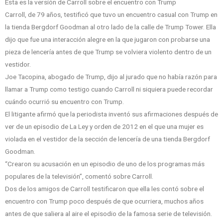
Esta es la versión de Carroll sobre el encuentro con Trump
Carroll, de 79 años, testificó que tuvo un encuentro casual con Trump en
la tienda Bergdorf Goodman al otro lado de la calle de Trump Tower. Ella
dijo que fue una interacción alegre en la que jugaron con probarse una
pieza de lencería antes de que Trump se volviera violento dentro de un
vestidor.
Joe Tacopina, abogado de Trump, dijo al jurado que no había razón para
llamar a Trump como testigo cuando Carroll ni siquiera puede recordar
cuándo ocurrió su encuentro con Trump.
El litigante afirmó que la periodista inventó sus afirmaciones después de
ver de un episodio de La Ley y orden de 2012 en el que una mujer es
violada en el vestidor de la sección de lencería de una tienda Bergdorf
Goodman.
“Crearon su acusación en un episodio de uno de los programas más
populares de la televisión”, comentó sobre Carroll.
Dos de los amigos de Carroll testificaron que ella les contó sobre el
encuentro con Trump poco después de que ocurriera, muchos años
antes de que saliera al aire el episodio de la famosa serie de televisión.