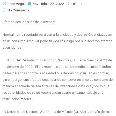
Rene Vega
noviembre 22, 2022
8:11 am
No Comments
Efectos secundarios del diazepam:
Normalmente recetado para tratar la ansiedad y depresión, el diazepam
en un consumo irregular pone tu vida en riesgo por sus severos efectos
secundarios.-
RENÉ VEGA: Periodismo Disruptivo. San Blas, El Fuerte, Sinaloa. A 22 de
noviembre de 2022.- El diazepam es uno de los medicamentos ‘aliados’
de las personas contra la ansiedad o la depresión, y su uso es común;
sin embargo, sus efectos secundarios son severos si no se consume de
manera adecuada, ya sea a través de inyecciones o vía oral, por lo que
las autoridades de salud recomiendan usarlo únicamente bajo una
instrucción médica.
La Universidad Nacional Autónoma de México (UNAM), a través de su