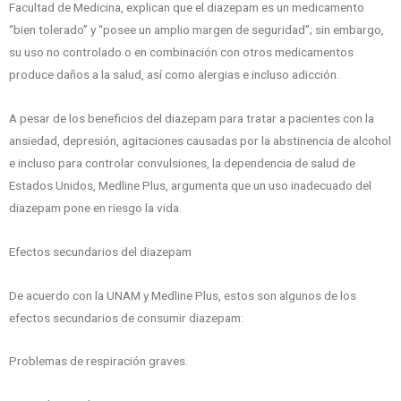
Facultad de Medicina, explican que el diazepam es un medicamento
“bien tolerado” y “posee un amplio margen de seguridad”; sin embargo,
su uso no controlado o en combinación con otros medicamentos
produce daños a la salud, así como alergias e incluso adicción.
A pesar de los beneficios del diazepam para tratar a pacientes con la
ansiedad, depresión, agitaciones causadas por la abstinencia de alcohol
e incluso para controlar convulsiones, la dependencia de salud de
Estados Unidos, Medline Plus, argumenta que un uso inadecuado del
diazepam pone en riesgo la vida.
Efectos secundarios del diazepam
De acuerdo con la UNAM y Medline Plus, estos son algunos de los
efectos secundarios de consumir diazepam:
Problemas de respiración graves.