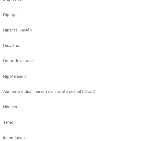
Diplopía.
Hipersalivación.
Disartria.
Dolor de cabeza.
Hipotensión.
Aumento o disminución del apetito sexual (libido).
Náusea.
Temor.
Incontinencia.