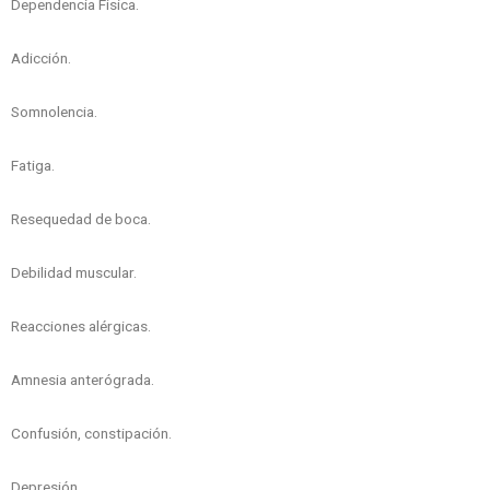
Dependencia Física.
Adicción.
Somnolencia.
Fatiga.
Resequedad de boca.
Debilidad muscular.
Reacciones alérgicas.
Amnesia anterógrada.
Confusión, constipación.
Depresión.