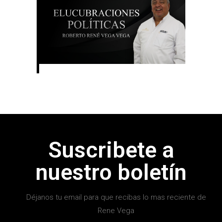
Suscribete a
nuestro boletín
Déjanos tu email para que recibas lo mas reciente de
Rene Vega