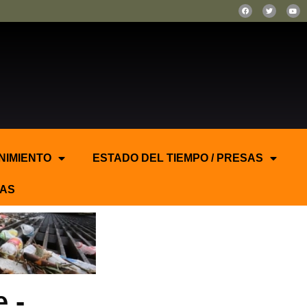
NIMIENTO
ESTADO DEL TIEMPO / PRESAS
AS
.-