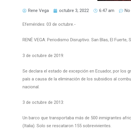
Rene Vega
octubre 3, 2022
6:47 am
No
Efemérides: 03 de octubre.-
RENÉ VEGA: Periodismo Disruptivo. San Blas, El Fuerte, S
3 de octubre de 2019:
Se declara el estado de excepción en Ecuador, por los gr
país a causa de la eliminación de los subsidios al combus
nacional.
3 de octubre de 2013:
Un barco que transportaba más de 500 inmigrantes afric
(Italia). Solo se rescataron 155 sobrevivientes.