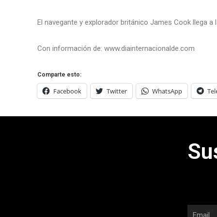
El navegante y explorador británico James Cook llega a l
Con información de: www.diainternacionalde.com
Comparte esto:
Facebook
Twitter
WhatsApp
Te
Su