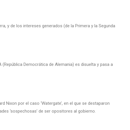
ra, y de los intereses generados (de la Primera y la Segunda
DA (República Democrática de Alemania) es disuelta y pasa a
ard Nixon por el caso ‘Watergate’, en el que se destaparon
ades ‘sospechosas’ de ser opositores al gobierno.