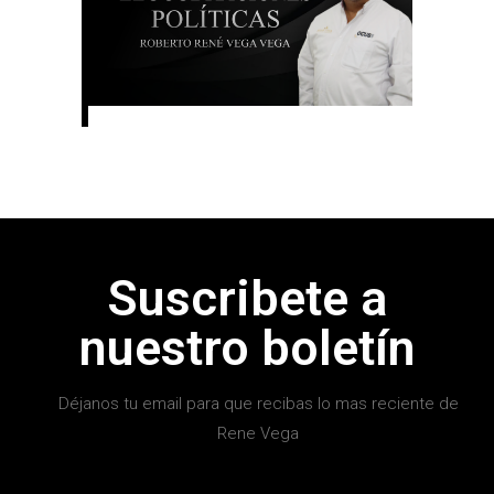
Suscribete a
nuestro boletín
Déjanos tu email para que recibas lo mas reciente de
Rene Vega