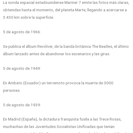
La sonda espacial estadounidense Mariner 7 emite las fotos más claras,
obtenidas hasta el momento, del planeta Marte, llegando a acercarse a
3.430 km sobre la superficie.
5 de agosto de 1966:
Se publica el álbum Revólver, de la banda británica The Beatles, el último
álbum lanzado antes de abandonar los escenarios y las giras.
5 de agosto de 1949:
En Ambato (Ecuador) un terremoto provoca la muerte de 3000
personas.
5 de agosto de 1939:
En Madrid (España), la dictadura franquista fusila a las Trece Rosas,
muchachas de las Juventudes Socialistas Unificadas que tenían