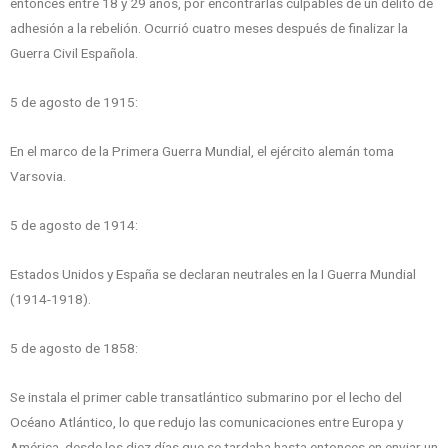
entonces entre 18 y 29 años, por encontrarlas culpables de un delito de
adhesión a la rebelión. Ocurrió cuatro meses después de finalizar la
Guerra Civil Española.
5 de agosto de 1915:
En el marco de la Primera Guerra Mundial, el ejército alemán toma
Varsovia.
5 de agosto de 1914:
Estados Unidos y España se declaran neutrales en la I Guerra Mundial
(1914-1918).
5 de agosto de 1858:
Se instala el primer cable transatlántico submarino por el lecho del
Océano Atlántico, lo que redujo las comunicaciones entre Europa y
América, desde los diez días que se tardaba hasta entonces en enviar un