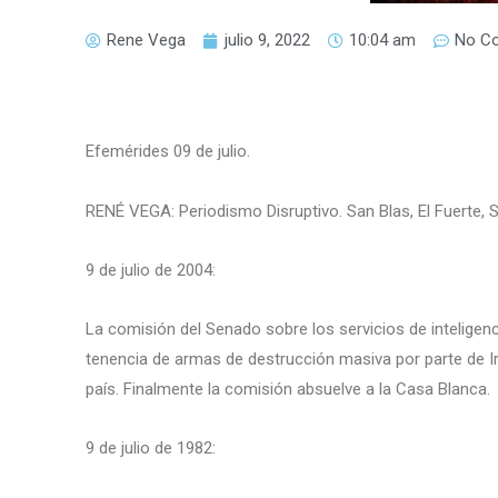
Rene Vega
julio 9, 2022
10:04 am
No C
Efemérides 09 de julio.
RENÉ VEGA: Periodismo Disruptivo. San Blas, El Fuerte, Si
9 de julio de 2004:
La comisión del Senado sobre los servicios de inteligen
tenencia de armas de destrucción masiva por parte de Ir
país. Finalmente la comisión absuelve a la Casa Blanca.
9 de julio de 1982: