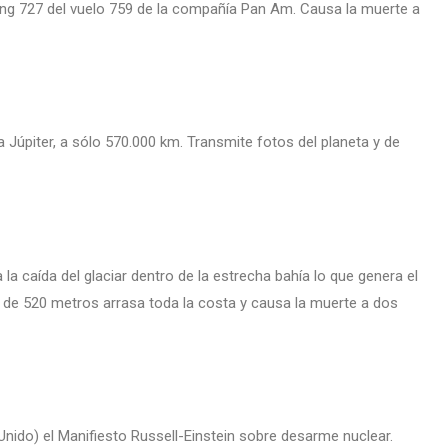
eing 727 del vuelo 759 de la compañía Pan Am. Causa la muerte a
 Júpiter, a sólo 570.000 km. Transmite fotos del planeta y de
 la caída del glaciar dentro de la estrecha bahía lo que genera el
a de 520 metros arrasa toda la costa y causa la muerte a dos
Unido) el Manifiesto Russell-Einstein sobre desarme nuclear.