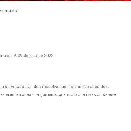
omments
naloa. A 09 de julio de 2022.-
cia de Estados Unidos resuelve que las afirmaciones de la
ak eran ‘erróneas’, argumento que motivó la invasión de ese