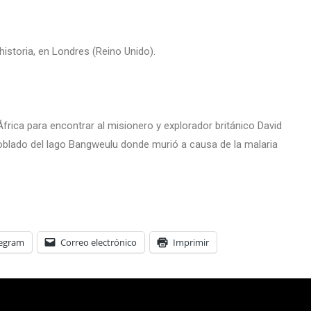
historia, en Londres (Reino Unido).
frica para encontrar al misionero y explorador británico David
oblado del lago Bangweulu donde murió a causa de la malaria
legram
Correo electrónico
Imprimir