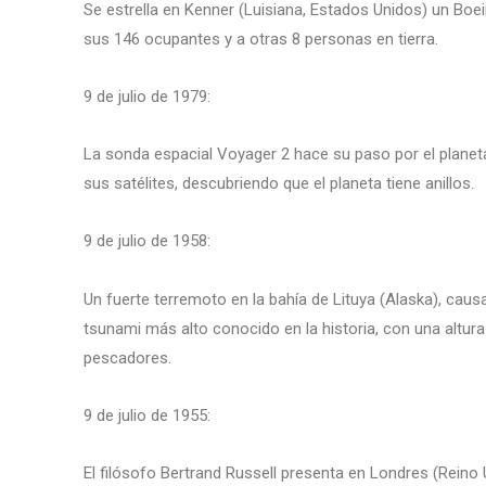
Se estrella en Kenner (Luisiana, Estados Unidos) un Bo
sus 146 ocupantes y a otras 8 personas en tierra.
9 de julio de 1979:
La sonda espacial Voyager 2 hace su paso por el planeta
sus satélites, descubriendo que el planeta tiene anillos.
9 de julio de 1958:
Un fuerte terremoto en la bahía de Lituya (Alaska), causa
tsunami más alto conocido en la historia, con una altur
pescadores.
9 de julio de 1955:
El filósofo Bertrand Russell presenta en Londres (Reino 