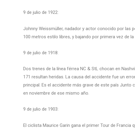
9 de julio de 1922:
Johnny Weissmüller, nadador y actor conocido por las pe
100 metros estilo libres, y bajando por primera vez de la
9 de julio de 1918:
Dos trenes de la línea férrea NC & StL chocan en Nashv
171 resultan heridas. La causa del accidente fue un error
principal. Es el accidente más grave de este país Junto
en noviembre de ese mismo año.
9 de julio de 1903:
El ciclista Maurice Garin gana el primer Tour de Francia q