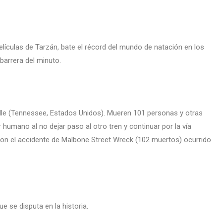
lículas de Tarzán, bate el récord del mundo de natación en los
 barrera del minuto.
ille (Tennessee, Estados Unidos). Mueren 101 personas y otras
 humano al no dejar paso al otro tren y continuar por la vía
 con el accidente de Malbone Street Wreck (102 muertos) ocurrido
ue se disputa en la historia.