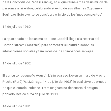
de la Concordia de París (Francia), en el que reúne a más de un millón de
personas al aire libre, celebrando el éxito de sus álbumes Oxygène y
Equinoxe. Este evento se considera el inicio de los ‘megaconciertos’.
14 de julio de 1960:
La apasionada de los animales, Jane Goodall, llega a la reserva del
Gombe Stream (Tanzania) para comenzar su estudio sobre las
interacciones sociales y familiares de los chimpancés salvajes.
14 de julio de 1902:
El agricultor cusqueño Agustín Lizárraga escribe en un muro de Machu
Picchu (Perú) ‘A. Lizárraga, 14 de julio de 1902’, lo cual sirve de prueba
de que el estadounidense Hiram Bingham no descubrió el antiguo
poblado incaico el 24 de julio de 1911.
14 de julio de 1881: