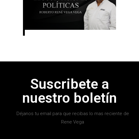
Suscribete a
nuestro boletín
Déjanos tu email para que recibas lo mas reciente de
Rene Vega