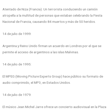
Atentado de Niza (Francia). Un terrorista conduciendo un camión
atropella a la multitud de personas que estaban celebrando la Fiesta
Nacional de Francia, causando 84 muertos y más de 50 heridos.
14 de julio de 1999:
Argentina y Reino Unido firman un acuerdo en Londres por el que se
permite el acceso de argentinos a las islas Malvinas.
14 de julio de 1995:
El MPEG (Moving Picture Experts Group) hace público su formato de
audio comprimido, el MP3, en Estados Unidos.
14 de julio de 1979:
El músico Jean Michel Jarre ofrece un concierto audiovisual en la Plaza