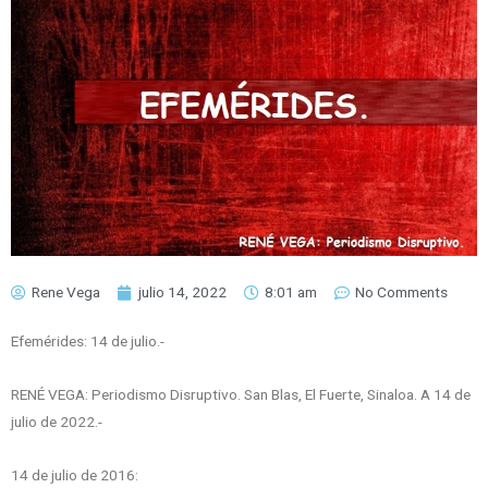
Rene Vega
julio 14, 2022
8:01 am
No Comments
Efemérides: 14 de julio.-
RENÉ VEGA: Periodismo Disruptivo. San Blas, El Fuerte, Sinaloa. A 14 de
julio de 2022.-
14 de julio de 2016: