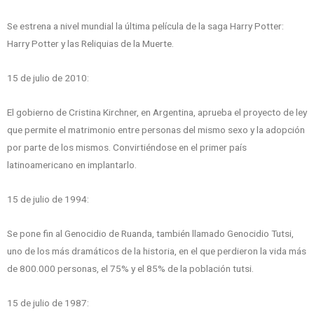
Se estrena a nivel mundial la última película de la saga Harry Potter:
Harry Potter y las Reliquias de la Muerte.
15 de julio de 2010:
El gobierno de Cristina Kirchner, en Argentina, aprueba el proyecto de ley
que permite el matrimonio entre personas del mismo sexo y la adopción
por parte de los mismos. Convirtiéndose en el primer país
latinoamericano en implantarlo.
15 de julio de 1994:
Se pone fin al Genocidio de Ruanda, también llamado Genocidio Tutsi,
uno de los más dramáticos de la historia, en el que perdieron la vida más
de 800.000 personas, el 75% y el 85% de la población tutsi.
15 de julio de 1987: