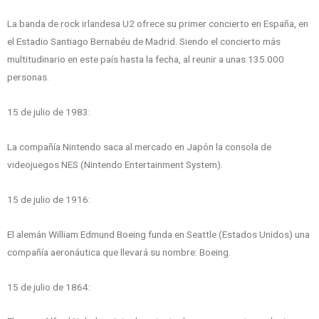
La banda de rock irlandesa U2 ofrece su primer concierto en España, en
el Estadio Santiago Bernabéu de Madrid. Siendo el concierto más
multitudinario en este país hasta la fecha, al reunir a unas 135.000
personas.
15 de julio de 1983:
La compañía Nintendo saca al mercado en Japón la consola de
videojuegos NES (Nintendo Entertainment System).
15 de julio de 1916:
El alemán William Edmund Boeing funda en Seattle (Estados Unidos) una
compañía aeronáutica que llevará su nombre: Boeing.
15 de julio de 1864: