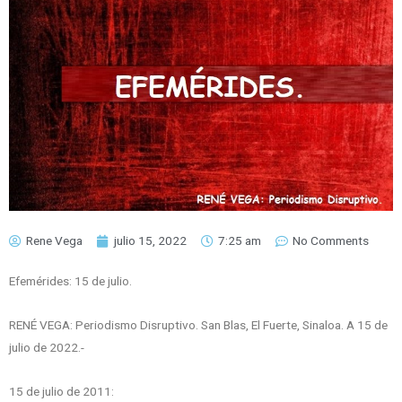
Rene Vega
julio 15, 2022
7:25 am
No Comments
Efemérides: 15 de julio.
RENÉ VEGA: Periodismo Disruptivo. San Blas, El Fuerte, Sinaloa. A 15 de
julio de 2022.-
15 de julio de 2011: