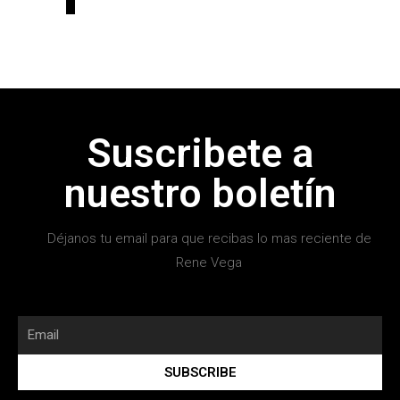
Suscribete a
nuestro boletín
Déjanos tu email para que recibas lo mas reciente de
Rene Vega
SUBSCRIBE