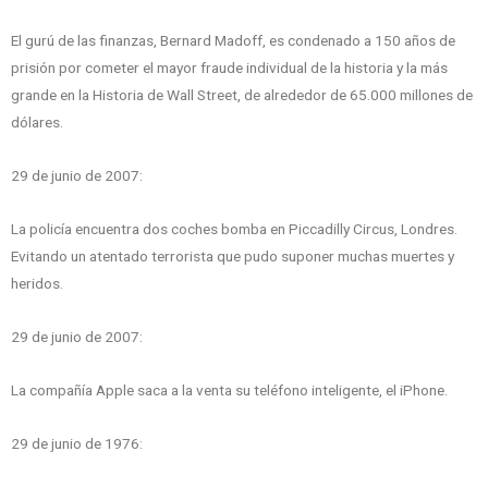
El gurú de las finanzas, Bernard Madoff, es condenado a 150 años de
prisión por cometer el mayor fraude individual de la historia y la más
grande en la Historia de Wall Street, de alrededor de 65.000 millones de
dólares.
29 de junio de 2007:
La policía encuentra dos coches bomba en Piccadilly Circus, Londres.
Evitando un atentado terrorista que pudo suponer muchas muertes y
heridos.
29 de junio de 2007:
La compañía Apple saca a la venta su teléfono inteligente, el iPhone.
29 de junio de 1976: