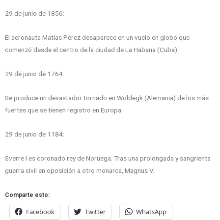
29 de junio de 1856:
El aeronauta Matías Pérez desaparece en un vuelo en globo que
comenzó desde el centro de la ciudad de La Habana (Cuba).
29 de junio de 1764:
Se produce un devastador tornado en Woldegk (Alemania) de los más
fuertes que se tienen registro en Europa.
29 de junio de 1184:
Sverre I es coronado rey de Noruega. Tras una prolongada y sangrienta
guerra civil en oposición a otro monarca, Magnus V.
Comparte esto:
Facebook
Twitter
WhatsApp