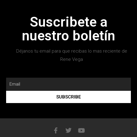
Suscribete a
nuestro boletín
Déjanos tu email para que recibas lo mas reciente de
Rene Vega
SUBSCRIBE