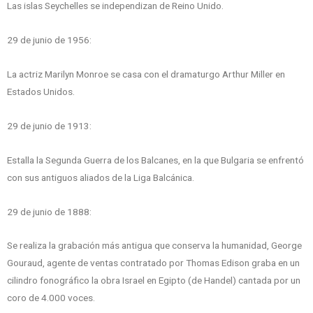
Las islas Seychelles se independizan de Reino Unido.
29 de junio de 1956:
La actriz Marilyn Monroe se casa con el dramaturgo Arthur Miller en
Estados Unidos.
29 de junio de 1913:
Estalla la Segunda Guerra de los Balcanes, en la que Bulgaria se enfrentó
con sus antiguos aliados de la Liga Balcánica.
29 de junio de 1888:
Se realiza la grabación más antigua que conserva la humanidad, George
Gouraud, agente de ventas contratado por Thomas Edison graba en un
cilindro fonográfico la obra Israel en Egipto (de Handel) cantada por un
coro de 4.000 voces.