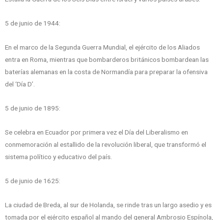
5 de junio de 1944:
En el marco de la Segunda Guerra Mundial, el ejército de los Aliados
entra en Roma, mientras que bombarderos británicos bombardean las
baterías alemanas en la costa de Normandía para preparar la ofensiva
del ‘Día D’.
5 de junio de 1895:
Se celebra en Ecuador por primera vez el Día del Liberalismo en
conmemoración al estallido de la revolución liberal, que transformó el
sistema político y educativo del país.
5 de junio de 1625:
La ciudad de Breda, al sur de Holanda, se rinde tras un largo asedio y es
tomada por el ejército español al mando del general Ambrosio Espínola,