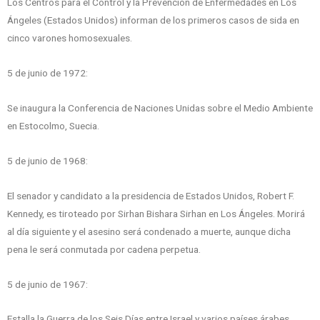
Los Centros para el Control y la Prevención de Enfermedades en Los
Ángeles (Estados Unidos) informan de los primeros casos de sida en
cinco varones homosexuales.
5 de junio de 1972:
Se inaugura la Conferencia de Naciones Unidas sobre el Medio Ambiente
en Estocolmo, Suecia.
5 de junio de 1968:
El senador y candidato a la presidencia de Estados Unidos, Robert F.
Kennedy, es tiroteado por Sirhan Bishara Sirhan en Los Ángeles. Morirá
al día siguiente y el asesino será condenado a muerte, aunque dicha
pena le será conmutada por cadena perpetua.
5 de junio de 1967:
Estalla la Guerra de los Seis Días entre Israel y varios países árabes.