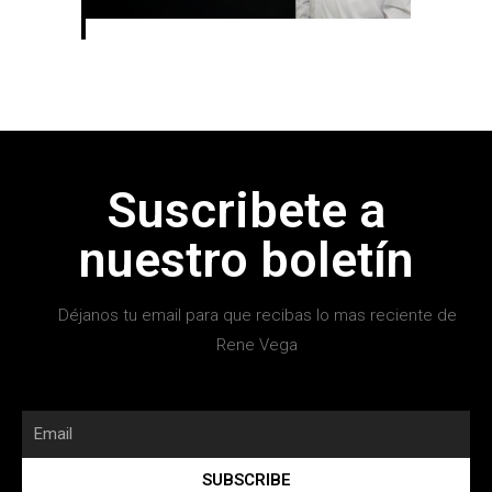
Suscribete a
nuestro boletín
Déjanos tu email para que recibas lo mas reciente de
Rene Vega
SUBSCRIBE