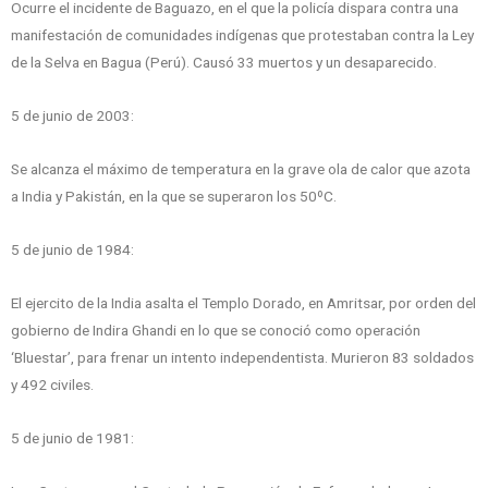
Ocurre el incidente de Baguazo, en el que la policía dispara contra una
manifestación de comunidades indígenas que protestaban contra la Ley
de la Selva en Bagua (Perú). Causó 33 muertos y un desaparecido.
5 de junio de 2003:
Se alcanza el máximo de temperatura en la grave ola de calor que azota
a India y Pakistán, en la que se superaron los 50ºC.
5 de junio de 1984:
El ejercito de la India asalta el Templo Dorado, en Amritsar, por orden del
gobierno de Indira Ghandi en lo que se conoció como operación
‘Bluestar’, para frenar un intento independentista. Murieron 83 soldados
y 492 civiles.
5 de junio de 1981: