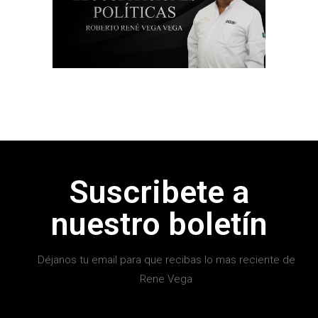
Suscribete a
nuestro boletín
Déjanos tu email para que recibas lo mas reciente de
Rene Vega