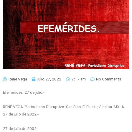
Rene Vega
julio 27, 2022
7:17 am
No Comments
Efemérides: 27 de julio.-
RENÉ VEGA: Periodismo Disruptivo. San Blas, El Fuerte, Sinaloa. MX. A
27 de julio de 2022.-
27 de julio de 2002: