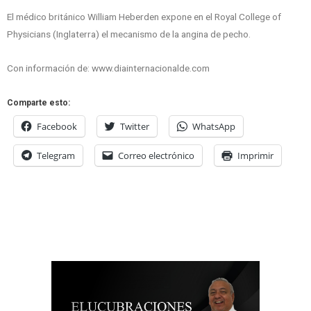
El médico británico William Heberden expone en el Royal College of
Physicians (Inglaterra) el mecanismo de la angina de pecho.
Con información de: www.diainternacionalde.com
Comparte esto:
Facebook
Twitter
WhatsApp
Telegram
Correo electrónico
Imprimir