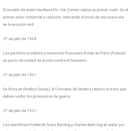
El modelo de avión Havilland DH.106 Comet realiza su primer vuelo. Es el
primer avión comercial a reacción, marcando el inicio de una nueva era
en la aviación civil.
27 de julio de 1934:
Los partidos socialista y comunista franceses firman en París (Francia)
un pacto de unidad de acción contra el fascismo.
27 de julio de 1931:
Se firma en Ginebra (Suiza), el Convenio de Ginebra relativo al trato que
deben recibir los prisioneros de guerra.
27 de julio de 1921:
Los científicos Frederick Grant Banting y Charles Best logran aislar por