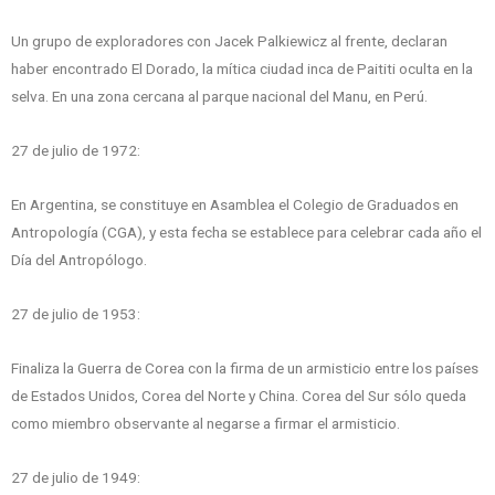
Un grupo de exploradores con Jacek Palkiewicz al frente, declaran
haber encontrado El Dorado, la mítica ciudad inca de Paititi oculta en la
selva. En una zona cercana al parque nacional del Manu, en Perú.
27 de julio de 1972:
En Argentina, se constituye en Asamblea el Colegio de Graduados en
Antropología (CGA), y esta fecha se establece para celebrar cada año el
Día del Antropólogo.
27 de julio de 1953:
Finaliza la Guerra de Corea con la firma de un armisticio entre los países
de Estados Unidos, Corea del Norte y China. Corea del Sur sólo queda
como miembro observante al negarse a firmar el armisticio.
27 de julio de 1949: