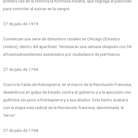
primera vez en la Historia la hormona insulina, que segrega el páncreas
para controlar el azúcar en la sangre.
27 de julio de 1919:
Comienzan una serie de disturbios raciales en Chicago (Estados
Unidos), dentro del apartheid. Terminarán una semana después con 38
afroestadounidenses asesinados por ciudadanos de piel blanca.
27 de julio de 1794:
Ocurre la Caída de Robespierre, en el marco de la Revolución Francesa,
desemboca en golpe de Estado contra el gobierno y a la ejecución con
guillotina sin juicio a Robespierre y a sus aliados. Este hecho acabará
con la etapa más radical de la Revolución francesa, denominada ‘el
Terror’.
27 de julio de 1768: