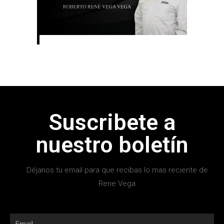
Suscribete a
nuestro boletín
Déjanos tu email para que recibas lo mas reciente de
Rene Vega