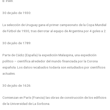
B. Irwin.
30 de julio de 1930:
La selección de Uruguay gana el primer campeonato de la Copa Mundial
de Fútbol de 1930, tras derrotar al equipo de Argentina por 4 goles a 2.
30 de julio de 1789:
Parte de Cádiz (España) la expedición Malaspina, una expedición
político – científica alrededor del mundo financiada por la Corona
española. Los datos recabados todavía son estudiados por científicos
actuales.
30 de julio de 1626:
Comienzan en París (Francia) las obras de construcción de los edificios
de la Universidad de La Sorbona.