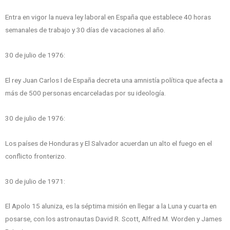
Entra en vigor la nueva ley laboral en España que establece 40 horas
semanales de trabajo y 30 días de vacaciones al año.
30 de julio de 1976:
El rey Juan Carlos I de España decreta una amnistía política que afecta a
más de 500 personas encarceladas por su ideología.
30 de julio de 1976:
Los países de Honduras y El Salvador acuerdan un alto el fuego en el
conflicto fronterizo.
30 de julio de 1971:
El Apolo 15 aluniza, es la séptima misión en llegar a la Luna y cuarta en
posarse, con los astronautas David R. Scott, Alfred M. Worden y James