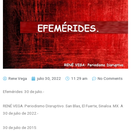
Rene Vega
julio 30, 2022
11:29 am
No Comments
Efemérides: 30 de julio.-
RENÉ VEGA: Periodismo Disruptivo. San Blas, El Fuerte, Sinaloa. MX. A
30 de julio de 2022.-
30 de julio de 2015: