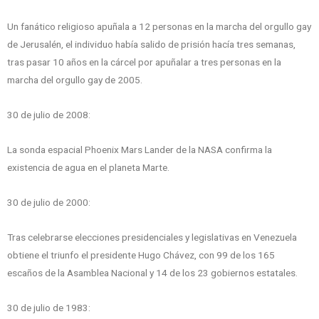
Un fanático religioso apuñala a 12 personas en la marcha del orgullo gay
de Jerusalén, el individuo había salido de prisión hacía tres semanas,
tras pasar 10 años en la cárcel por apuñalar a tres personas en la
marcha del orgullo gay de 2005.
30 de julio de 2008:
La sonda espacial Phoenix Mars Lander de la NASA confirma la
existencia de agua en el planeta Marte.
30 de julio de 2000:
Tras celebrarse elecciones presidenciales y legislativas en Venezuela
obtiene el triunfo el presidente Hugo Chávez, con 99 de los 165
escaños de la Asamblea Nacional y 14 de los 23 gobiernos estatales.
30 de julio de 1983: