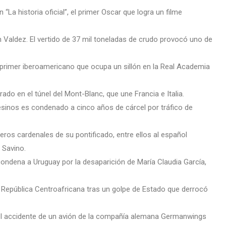
“La historia oficial”, el primer Oscar que logra un filme
n Valdez. El vertido de 37 mil toneladas de crudo provocó uno de
 primer iberoamericano que ocupa un sillón en la Real Academia
do en el túnel del Mont-Blanc, que une Francia e Italia.
esinos es condenado a cinco años de cárcel por tráfico de
eros cardenales de su pontificado, entre ellos al español
 Savino.
ndena a Uruguay por la desaparición de María Claudia García,
a República Centroafricana tras un golpe de Estado que derrocó
 el accidente de un avión de la compañía alemana Germanwings