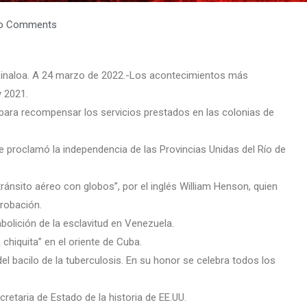
o Comments
 Sinaloa. A 24 marzo de 2022.-Los acontecimientos más
 2021.
a para recompensar los servicios prestados en las colonias de
 proclamó la independencia de las Provincias Unidas del Río de
ránsito aéreo con globos”, por el inglés William Henson, quien
probación.
bolición de la esclavitud en Venezuela.
 chiquita” en el oriente de Cuba.
el bacilo de la tuberculosis. En su honor se celebra todos los
retaria de Estado de la historia de EE.UU.