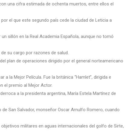
on una cifra estimada de ochenta muertos, entre ellos el
por el que este segundo país cede la ciudad de Leticia a
 un sillón en la Real Academia Española, aunque no tomó
e de su cargo por razones de salud.
del plan de operaciones dirigido por el general norteamericano
 a la Mejor Película. Fue la británica “Hamlet”, dirigida e
n el premio al Mejor Actor.
 derroca a la presidenta argentina, María Estela Martínez de
po de San Salvador, monseñor Oscar Arnulfo Romero, cuando
.
objetivos militares en aguas internacionales del golfo de Sirte,