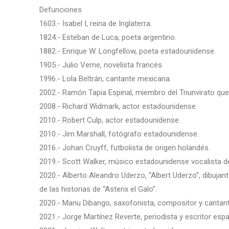
Defunciones
1603.- Isabel I, reina de Inglaterra.
1824.- Esteban de Luca, poeta argentino.
1882.- Enrique W. Longfellow, poeta estadounidense.
1905.- Julio Verne, novelista francés.
1996.- Lola Beltrán, cantante mexicana.
2002.- Ramón Tapia Espinal, miembro del Triunvirato qu
2008.- Richard Widmark, actor estadounidense.
2010.- Robert Culp, actor estadounidense.
2010.- Jim Marshall, fotógrafo estadounidense.
2016.- Johan Cruyff, futbolista de origen holandés.
2019.- Scott Walker, músico estadounidense vocalista d
2020.- Alberto Aleandro Uderzo, “Albert Uderzo”, dibuja
de las historias de “Asterix el Galo”.
2020.- Manu Dibango, saxofonista, compositor y canta
2021.- Jorge Martínez Reverte, periodista y escritor espa