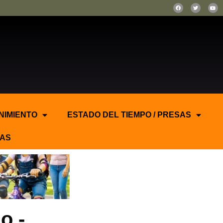
NIMIENTO
ESTADO DEL TIEMPO / PRESAS
AS
o.-