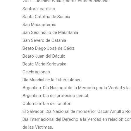
2021.- Jessica Walter, actriz estadounidense.
Santoral católico
Santa Catalina de Suecia
San Maccartemio
San Secúndulo de Mauritania
San Severo de Catania
Beato Diego José de Cádiz
Beato Juan del Báculo
Beata María Karlowska
Celebraciones
Día Mundial de la Tuberculosis.
Argentina: Día Nacional de la Memoria por la Verdad y la 
Argentina: Día del protésico dental.
Colombia: Día del locutor.
El Salvador: Día Nacional de monseñor Óscar Arnulfo 
Día Internacional del Derecho a la Verdad en relación 
de las Víctimas.