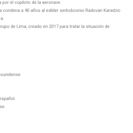
por el copiloto de la aeronave.
avia condena a 40 años al exlíder serbobosnio Radovan Karadzic
a.
Grupo de Lima, creado en 2017 para tratar la situación de
adounidense
español.
se.