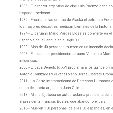
1986.- El director argentino de cine Luis Puenzo gana con 
hispanoamericano.
1989.- Encalla en las costas de Alaska el petrolero Exxo
los mayores desastres medioambientales de la historia.
1994.- El peruano Mario Vargas Llosa se convierte en el
Española de la Lengua en el siglo XX.
1999.- Más de 40 personas mueren en un incendio declara
2003.- El exasesor presidencial peruano Vladimiro Mont
influencias.
2006.- El papa Benedicto XVI proclama a los quince prim
Antonio Cañizares y el venezolano Jorge Liberato Urosa
2011.- La Corte Interamericana de Derechos Humanos co
nuera del poeta argentino Juan Gelman.
2013.- Michel Djotodia se autoproclama presidente de l
al presidente François Bozizé, que abandonó el país.
2015.- Mueren 150 personas, de ellas 50 españoles, en