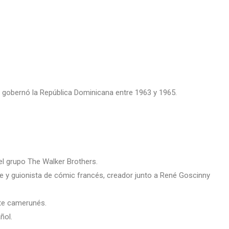
e gobernó la República Dominicana entre 1963 y 1965.
el grupo The Walker Brothers.
nte y guionista de cómic francés, creador junto a René Goscinny
nte camerunés.
ñol.