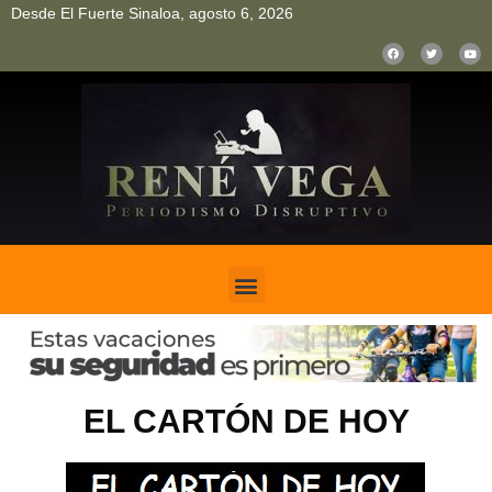
Desde El Fuerte Sinaloa, agosto 6, 2026
pinup
pin up
mostbet casino kz
bonus aviator game
1win
EL CARTÓN DE HOY