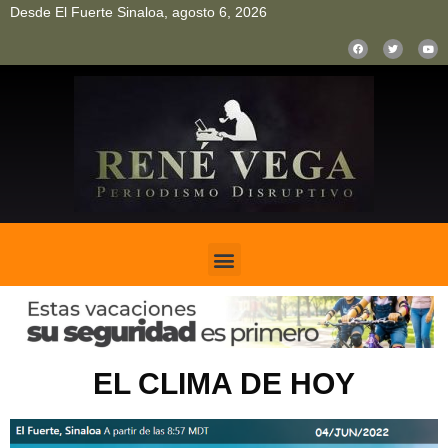
Desde El Fuerte Sinaloa, agosto 6, 2026
pinup
pin up
mostbet casino kz
bonus aviator game
1win
EL CLIMA DE HOY