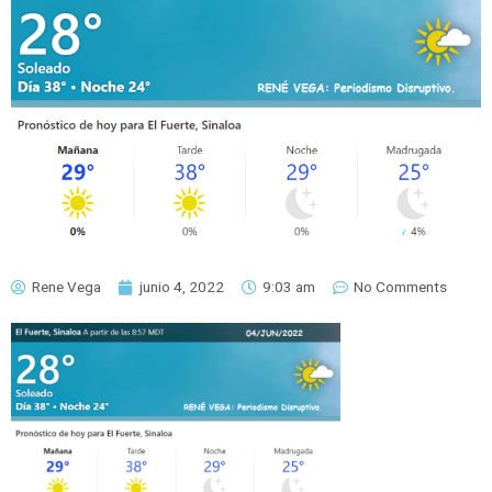
Rene Vega
junio 4, 2022
9:03 am
No Comments