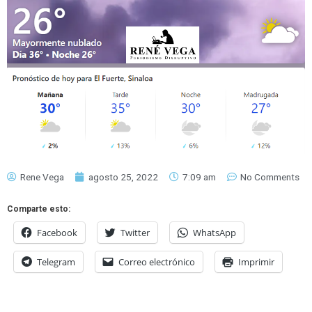
Rene Vega
agosto 25, 2022
7:09 am
No Comments
Comparte esto:
Facebook
Twitter
WhatsApp
Telegram
Correo electrónico
Imprimir