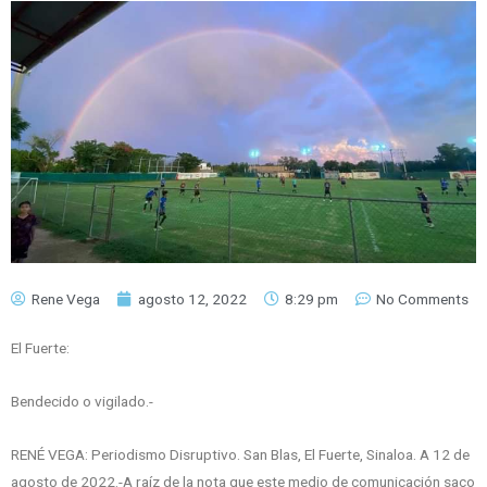
Rene Vega
agosto 12, 2022
8:29 pm
No Comments
El Fuerte:
Bendecido o vigilado.-
RENÉ VEGA: Periodismo Disruptivo. San Blas, El Fuerte, Sinaloa. A 12 de
agosto de 2022.-A raíz de la nota que este medio de comunicación saco