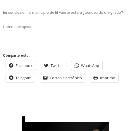
En conclusión, el municipio de El Fuerte estará ¿bendecido o vigilado?
Usted que opina…
Comparte esto:
Facebook
Twitter
WhatsApp
Telegram
Correo electrónico
Imprimir