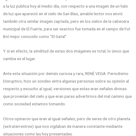
a la luz publica hoy al medio día, con respecto a una imagen de un halo
de luz que apareció en el cielo de San Blas, amable lector nos envió
también otra similar imagen captada, pero en los cielos de la cabecera
municipal de El Fuerte, para ser exactos fue tomada en el campo de Fut
Bol mejor conocido como “El Gatal”.
Y sí en efecto, la similitud de estas dos imágenes es total, lo único que
cambia es el lugar.
Ante esta situación por demás curiosa y rara, RENÉ VEGA: Periodismo
Disruptivo, hizo un sondeo entre algunas personas sobre su opinión al
respecto y escucho al igual, versiones que estas eran señales divinas
que provenían del cielo y que eran paras advertirnos del mal camino que
como sociedad estamos tomando.
Otros opinaron que eran al igual señales, pero de seres de otro planeta
(extraterrestres) que nos vigilaban de manera constante mediante
situaciones como las hoy presentadas.