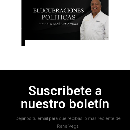
Suscribete a
nuestro boletín
Déjanos tu email para que recibas lo mas reciente de
Rene Vega